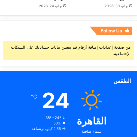
يوليو 30, 2026
يوليو 24, 2026
Follow Us
من صفحة إعدادات إضافة أرقام قم بتعيين بيانات حساباتك على الشبكات
الإجتماعية.
الطقس
24
℃
القاهرة
38º - 24º
50%
2.55 كيلومتر/ساعة
سماء صافية