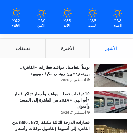
42
39
38
38
38
℃
℃
℃
℃
℃
الجمعة
السبت
الأحد
الأثنين
الثلاثاء
الأشهر
الأخيرة
تعليقات
يومياً ..تفاصيل مواعيد قطارات «القاهرة ـ
بورسعيد» بين روسى مكيف وتهوية
أغسطس 7, 2026
10 توقفات فقط.. مواعيد وأسعار تذاكر قطار
«أبو الهول» 2014 من القاهرة إلى الصعيد
وأسوان
أغسطس 7, 2026
قطارات الدرجة الثالثة مكيفة (872 ـ 890) من
القاهرة إلى أسيوط (تفاصيل توقفات وأسعار