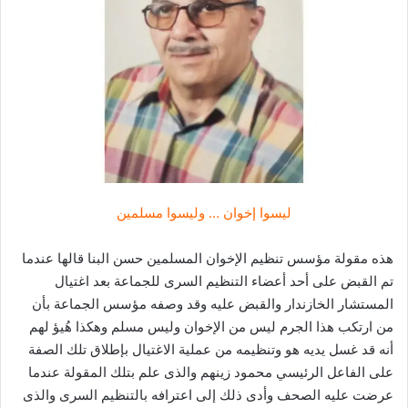
ر
ي
د
ا
إ
ل
ك
ت
ر
ليسوا إخوان … وليسوا مسلمين
و
ن
هذه مقولة مؤسس تنظيم الإخوان المسلمين حسن البنا قالها عندما
ي
تم القبض على أحد أعضاء التنظيم السرى للجماعة بعد اغتيال
ا
المستشار الخازندار والقبض عليه وقد وصفه مؤسس الجماعة بأن
من ارتكب هذا الجرم ليس من الإخوان وليس مسلم وهكذا هُيؤ لهم
أنه قد غسل يديه هو وتنظيمه من عملية الاغتيال بإطلاق تلك الصفة
على الفاعل الرئيسي محمود زينهم والذى علم بتلك المقولة عندما
عرضت عليه الصحف وأدى ذلك إلى اعترافه بالتنظيم السرى والذى