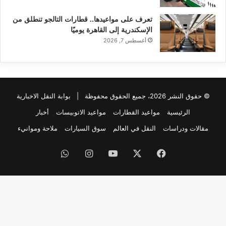
تعرف على مواعيدها.. قطارات التالجو تنطلق من
الإسكندرية إلى القاهرة يوميًا
أغسطس 7, 2026
© حقوق النشر 2026، جميع الحقوق محفوظة |
بوابة النقل الاخبارية
الرئيسية
مواعيد القطارات
مواعيد الاتوبيسات
أخبار
مقالات ودراسات
النقل في العالم
سوق السيارات
ملاحة وموانيء
فيسبوك
‫X
‫YouTube
انستقرام
واتساب