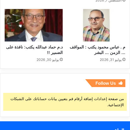
أغسطس 7, 2026
م . عباس محمود يكتب : المواقف
د.م حماد عبدالله يكتب: نافذة على
… الزمن … البشر
الضمير !!
يوليو 31, 2026
يوليو 30, 2026
Follow Us
من صفحة إعدادات إضافة أرقام قم بتعيين بيانات حساباتك على الشبكات
الإجتماعية.