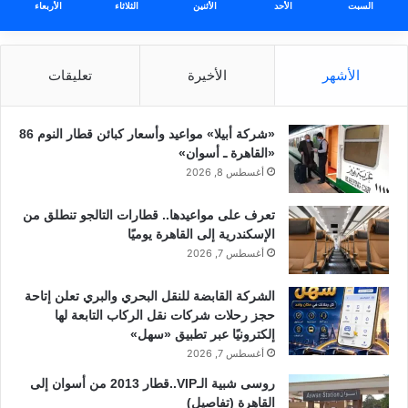
السبت
الأحد
الأثنين
الثلاثاء
الأربعاء
الأشهر
الأخيرة
تعليقات
«شركة أبيلا» مواعيد وأسعار كبائن قطار النوم 86
«القاهرة ـ أسوان»
أغسطس 8, 2026
تعرف على مواعيدها.. قطارات التالجو تنطلق من
الإسكندرية إلى القاهرة يوميًا
أغسطس 7, 2026
الشركة القابضة للنقل البحري والبري تعلن إتاحة
حجز رحلات شركات نقل الركاب التابعة لها
إلكترونيًا عبر تطبيق «سهل»
أغسطس 7, 2026
روسى شبية الـVIP..قطار 2013 من أسوان إلى
القاهرة (تفاصيل)