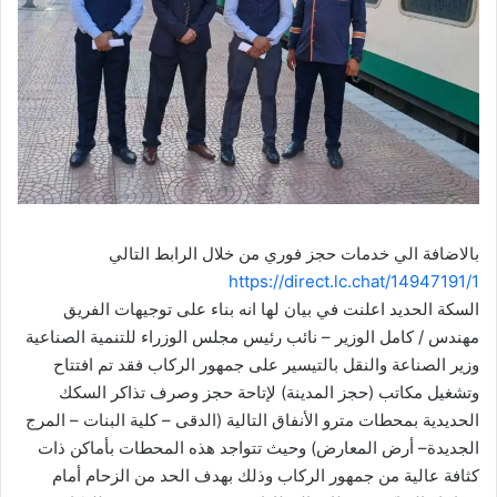
بالاضافة الي خدمات حجز فوري من خلال الرابط التالي
https://direct.lc.chat/14947191/1
السكة الحديد اعلنت في بيان لها انه بناء على توجيهات الفريق
مهندس / كامل الوزير – نائب رئيس مجلس الوزراء للتنمية الصناعية
وزير الصناعة والنقل بالتيسير على جمهور الركاب فقد تم افتتاح
وتشغيل مكاتب (حجز المدينة) لإتاحة حجز وصرف تذاكر السكك
الحديدية بمحطات مترو الأنفاق التالية (الدقى – كلية البنات – المرج
الجديدة– أرض المعارض) وحيث تتواجد هذه المحطات بأماكن ذات
كثافة عالية من جمهور الركاب وذلك بهدف الحد من الزحام أمام