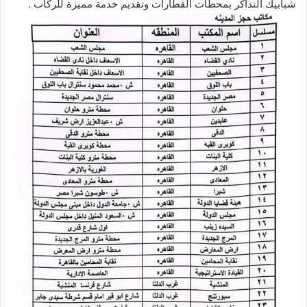
شبابيك التذاكر بمحطات القطارات وتقديم خدمة مميزة للركاب .