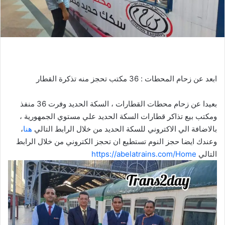
ل
ك
ت
ر
و
ن
ابعد عن زحام المحطات : 36 مكتب تحجز منه تذكرة القطار
ي
ا
بعيدا عن زحام محطات القطارات ، السكة الحديد وفرت 36 منفذ
ومكتب بيع تذاكر قطارات السكة الحديد علي مستوي الجمهورية ،
بالاضافة الي الاكتروني للسكة الحديد من خلال الرابط التالي
هنا
،
وعندك ايضا حجز النوم تستطيع ان تحجز الكتروني من خلال الرابط
التالي
https://abelatrains.com/Home