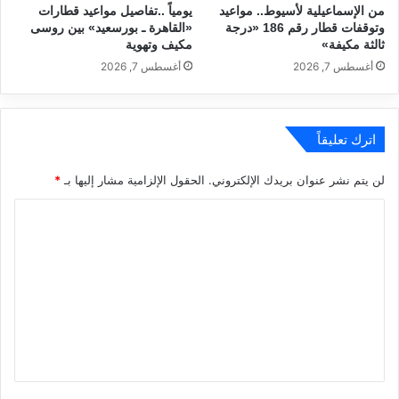
من الإسماعيلية لأسيوط.. مواعيد
يومياً ..تفاصيل مواعيد قطارات
وتوقفات قطار رقم 186 «درجة
«القاهرة ـ بورسعيد» بين روسى
ثالثة مكيفة»
مكيف وتهوية
أغسطس 7, 2026
أغسطس 7, 2026
اترك تعليقاً
لن يتم نشر عنوان بريدك الإلكتروني.
الحقول الإلزامية مشار إليها بـ
*
ا
ل
ت
ع
ل
ي
ق
*