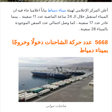
ر
أعلن المركز الإعلامي لهيئة
ميناء دمياط
بياناً اعلاميا جاء فيه ان
و
الميناء استقبل خلال الـ 24 ساعة الماضية عدد 11 سفينة .. بينما
ن
غادر عدد 17 سفينة ، كما وصل اجمالي عدد السفن الموجودة
ي
بالميناء 28 سفينة .
ا
5668 عدد حركة الشاحنات دخولًا وخروجًا
بميناء دمياط
شاحنات-موانى