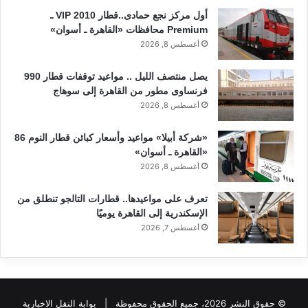
أول مركز نجع حمادى..قطار 2010 VIP ـ
Premium محافظات «القاهرة ـ أسوان»
أغسطس 8, 2026
يصل منتصف الليل .. مواعيد توقفات قطار 990
فرنساوى مطور من القاهرة إلى سوهاج
أغسطس 8, 2026
«شركة أبيلا» مواعيد وأسعار كبائن قطار النوم 86
«القاهرة ـ أسوان»
أغسطس 8, 2026
تعرف على مواعيدها.. قطارات التالجو تنطلق من
الإسكندرية إلى القاهرة يوميًا
أغسطس 7, 2026
© حقوق النشر 2026، جميع الحقوق محفوظة |
بوابة النقل الاخبارية