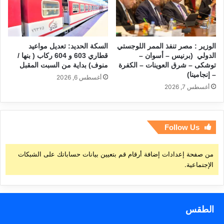
الوزير : مصر تنفذ الممر اللوجستي
السكة الحديد: تعديل مواعيد
الدولي (برنيس – أسوان –
قطاري 603 و 604 ركاب ( بنها /
توشكى – شرق العوينات – الكفرة
منوف) بداية من السبت المقبل
– إنجامينا)
أغسطس 6, 2026
أغسطس 7, 2026
Follow Us
من صفحة إعدادات إضافة أرقام قم بتعيين بيانات حساباتك على الشبكات
الإجتماعية.
الطقس