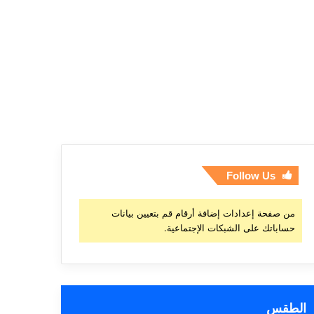
Follow Us
من صفحة إعدادات إضافة أرقام قم بتعيين بيانات
حساباتك على الشبكات الإجتماعية.
الطقس