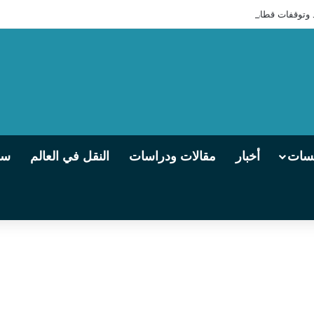
 مكيفة» من القاهرة إلى أسوان
يسات
أخبار
مقالات ودراسات
النقل في العالم
سو