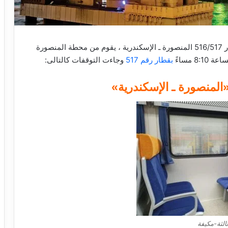
توقفات قطار 516/517 المنصورة ـ الإسكندرية ، يقوم من محطة المنصورة
بقطار رقم 517
وجاءت التوقفات كالتالى:
الثة-مكيفة