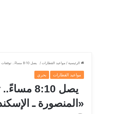
الرئيسية
/
مواعيد القطارات
/
يصل 8:10 مساءً.. توقفات قطار 516/517 «المنصورة ـ الإسكندرية »
مواعيد القطارات
بحري
«المنصورة ـ الإسكند