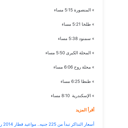
» المنصورة 5:15 مساء
» طلخا 5:21 مساء
» سمنود 5:38 مساء
» المحلة الكبرى 5:50 مساء
» محلة روح 6:06 مساء
» طنطا 6:25 مساء
» الإسكندرية 8:10 مساء
أقرأ المزيد
أسعار التذاكر تبدأ من 225 جنيه.. مواعيد قطار 2014 روسي ثانية مكيفة من القاهرة لأسوان