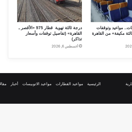
.. مواعيد وتوقفات
درجة ثالثة تهوية قطار 975 «الأقصر ـ
 2012 «ثالثة مكيفة» من القاهرة
القاهرة» (تفاصيل توقفات وأسعار
تذاكر)
أغسطس 6, 2026
ارية
الرئيسية
مواعيد القطارات
مواعيد الاتوبيسات
أخبار
مقال