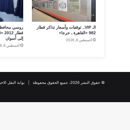
الـ VIP.. توقفات وأسعار تذاكر قطار
روسي محافظات
982 «القاهرة ـ جرجا»
قطار
إلى أسوان
أغسطس 6, 2026
أغسطس 6, 2026
© حقوق النشر 2026، جميع الحقوق محفوظة |
بوابة النقل الاخب