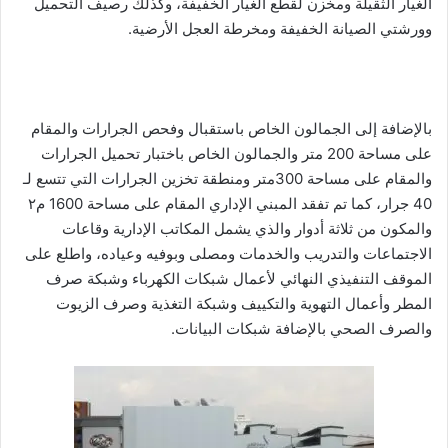
الغيار الثقيلة ومخزن لقطع الغيار الخفيفة، وكذلك رصيف التحميل
وورشتي الصيانة الخفيفة ومخرطة العجل الأرضية.
بالإضافة إلى الجمالون الخاص باستقبال وفحص الجرارات والمقام
على مساحة 200 متر والجمالون الخاص باختبار تحميل الجرارات
والمقام على مساحة 300متر ومنطقة تخزين الجرارات التي تتسع لـ
40 جرار، كما تم تفقد المبني الإداري المقام على مساحة 1600 م٢
والمكون من ثلاثة أدوار والذي يشمل المكاتب الإدارية وقاعات
الاجتماعات والتدريب والخدمات ومصلى وبوفيه وعياده، واطلع على
الموقف التنفيذي النهائي لأعمال شبكات الكهرباء وشبكة صرف
المطر وأعمال التهوية والتكييف وشبكة التغذية وصرف الزيوت
والصرف الصحي بالإضافة شبكات البيانات.