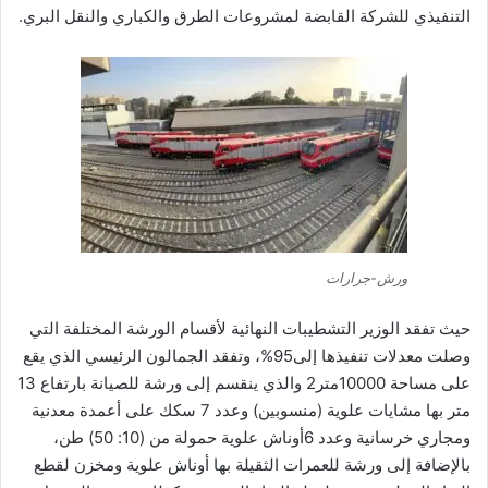
التنفيذي للشركة القابضة لمشروعات الطرق والكباري والنقل البري.
ورش-جرارات
حيث تفقد الوزير التشطيبات النهائية لأقسام الورشة المختلفة التي
وصلت معدلات تنفيذها إلى95%، وتفقد الجمالون الرئيسي الذي يقع
على مساحة 10000متر2 والذي ينقسم إلى ورشة للصيانة بارتفاع 13
متر بها مشايات علوية (منسوبين) وعدد 7 سكك على أعمدة معدنية
ومجاري خرسانية وعدد 6أوناش علوية حمولة من (10: 50) طن،
بالإضافة إلى ورشة للعمرات الثقيلة بها أوناش علوية ومخزن لقطع