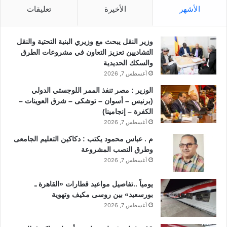
الأشهر
الأخيرة
تعليقات
وزير النقل يبحث مع وزيري البنية التحتية والنقل
التشاديين تعزيز التعاون في مشروعات الطرق
والسكك الحديدية
أغسطس 7, 2026
الوزير : مصر تنفذ الممر اللوجستي الدولي
(برنيس – أسوان – توشكى – شرق العوينات –
الكفرة – إنجامينا)
أغسطس 7, 2026
م . عباس محمود يكتب : دكاكين التعليم الجامعى
وطرق النصب المشروعة
أغسطس 7, 2026
يومياً ..تفاصيل مواعيد قطارات «القاهرة ـ
بورسعيد» بين روسى مكيف وتهوية
أغسطس 7, 2026