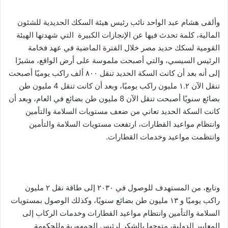
وألقى هشام عبد الواحد نائب رئيس هيئة السكك الحديدية للشئون
المالية، كلمة تحدث فيها عن الإنجازات الكبيرة التي شهدتها الهيئة
القومية لسكك حديد مصر خلال الفترة الماضية في عهد فخامة
الرئيس السيسي، والتي أصبحت ملموسة على أرض الواقع، مشيرًا
إلى أنه بعد أن كانت السكة الحديد تنقل ٨٠٠ ألف راكب يوميًا أصبحت
تنقل الآن ١.٢ مليون راكب يوميًا، وبعد أن كانت تنقل 4 مليون طن
بضائع سنويًا أصبحت تنقل الآن 8 مليون طن بضائع في العام، وبعد أن
كانت السكة الحديد تعاني من ضعف مستويات السلامة والتأمين
وانتظام مواعيد القطارات، ارتفعت مستويات السلامة والتأمين
وانتظمت مواعيد وخدمات القطارات.
وتابع، من المستهدف للوصول في ۲۰۳۰ إلى طاقة نقل ٢ مليون
راكب يوميًا و ١٣ مليون طن بضائع سنويًا، وكذلك الوصول بمستويات
السلامة والتأمين وانتظام مواعيد القطارات وخدمات الركاب إلى
المعايير الدولية، متوجها بالشكر لرئيس الجمهورية وللحكومة