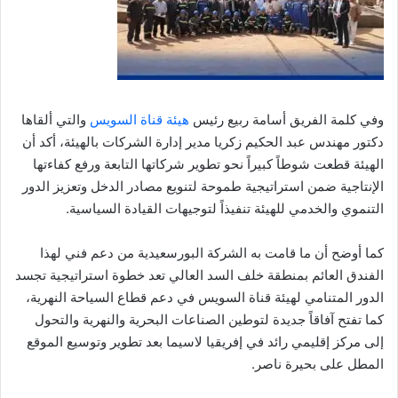
وفي كلمة الفريق أسامة ربيع رئيس
هيئة قناة السويس
والتي ألقاها
دكتور مهندس عبد الحكيم زكريا مدير إدارة الشركات بالهيئة، أكد أن
الهيئة قطعت شوطاً كبيراً نحو تطوير شركاتها التابعة ورفع كفاءتها
الإنتاجية ضمن استراتيجية طموحة لتنويع مصادر الدخل وتعزيز الدور
التنموي والخدمي للهيئة تنفيذاً لتوجيهات القيادة السياسية.
كما أوضح أن ما قامت به الشركة البورسعيدية من دعم فني لهذا
الفندق العائم بمنطقة خلف السد العالي تعد خطوة استراتيجية تجسد
الدور المتنامي لهيئة قناة السويس في دعم قطاع السياحة النهرية،
كما تفتح آفاقاً جديدة لتوطين الصناعات البحرية والنهرية والتحول
إلى مركز إقليمي رائد في إفريقيا لاسيما بعد تطوير وتوسيع الموقع
المطل على بحيرة ناصر.