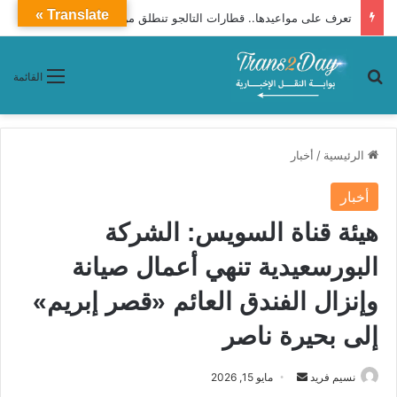
Translate »
تعرف على مواعيدها.. قطارات التالجو تنطلق من الإسكندرية إلى القاهرة يوميًا
بحث عن
القائمة
الرئيسية
/
أخبار
أخبار
هيئة قناة السويس: الشركة
البورسعيدية تنهي أعمال صيانة
وإنزال الفندق العائم «قصر إبريم»
إلى بحيرة ناصر
نسيم فريد
أ
مايو 15, 2026