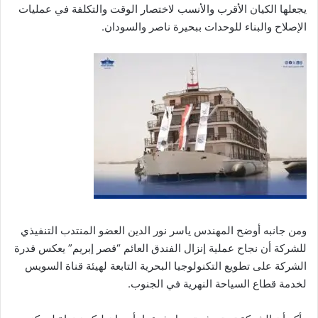
يجعلها الكيان الأقرب والأنسب لاختصار الوقت والتكلفة في عمليات
الإصلاح والبناء للوحدات ببحيرة ناصر والسودان.
ومن جانبه أوضح المهندس ياسر نور الدين العضو المنتدب التنفيذي
للشركة أن نجاح عملية إنزال الفندق العائم “قصر إبريم” يعكس قدرة
الشركة على تطويع التكنولوجيا البحرية التابعة لهيئة قناة السويس
لخدمة قطاع السياحة النهرية في الجنوب.