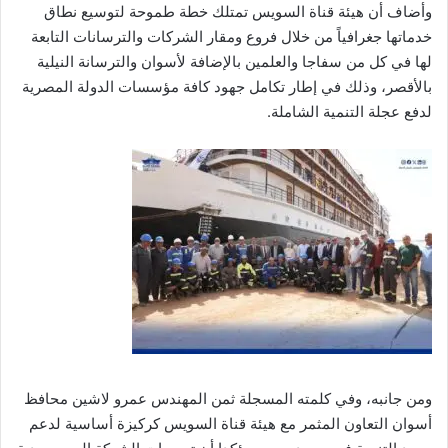
وأضاف أن هيئة قناة السويس تمتلك خطة طموحة لتوسيع نطاق
خدماتها جغرافياً من خلال فروع ومقار الشركات والترسانات التابعة
لها في كل من سفاجا والعلمين بالإضافة لأسوان والترسانة النيلية
بالأقصر، وذلك في إطار تكامل جهود كافة مؤسسات الدولة المصرية
لدفع عجلة التنمية الشاملة.
ومن جانبه، وفي كلمته المسجلة ثمن المهندس عمرو لاشين محافظ
أسوان التعاون المثمر مع هيئة قناة السويس كركيزة أساسية لدعم