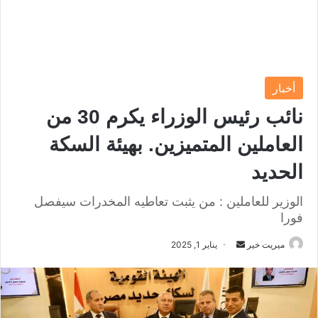
أخبار
نائب رئيس الوزراء يكرم 30 من
العاملين المتميزين. بهيئة السكة
الحديد
الوزير للعاملين : من يثبت تعاطيه المخدرات سيفصل
فورا
ميريت خير
أ
يناير 1, 2025
ر
س
ل
ب