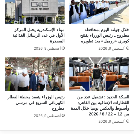
p
o
k
خلال جولته اليوم بمحافظة
ميناء الإسكندرية يحتل المركز
مطروح.. رئيس الوزراء يفتتح
الأول في عدد الرسائل الغذائية
كوبري «روميل» بعد تطويره
المصدرة
أغسطس 9, 2026
أغسطس 9, 2026
السكة الحديد : تشغيل عدد من
رئيس الوزراء يتفقد محطة القطار
القطارات الإضافية بين القاهرة
الكهربائي السريع في مرسي
وأسيوط والعكس يوميا خلال المدة
مطروح
من 12 – 22 / 8 / 2026
أغسطس 9, 2026
أغسطس 9, 2026