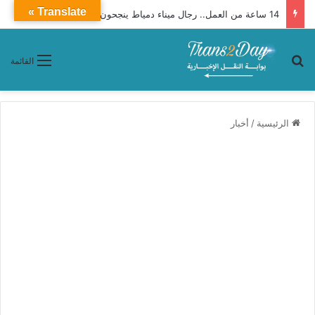
Translate »
14 ساعة من العمل.. رجال ميناء دمياط ينجحون في تنفيذ مهمة لتعويم وقطر السفينة ENERGOS WINTER
بحث عن
القائمة
الرئيسية
/
أخبار