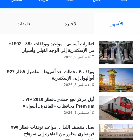
الأشهر
الأخيرة
تعليقات
قطارات أسباني.. مواعيد وتوقفات «88 ـ 1902»
من الإسكندرية إلى الوجه القبلي وأسوان
أغسطس 9, 2026
يتوقف 6 محطات بعد أسيوط.. تفاصيل قطار 927
أبوالهول إلى الإسكندرية
أغسطس 8, 2026
أول مركز نجع حمادى..قطار 2010 VIP ـ
Premium محافظات «القاهرة ـ أسوان»
أغسطس 8, 2026
يصل منتصف الليل .. مواعيد توقفات قطار 990
فرنساوى مطور من القاهرة إلى سوهاج