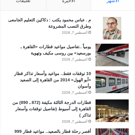
الأشهر
الأخيرة
تعليقات
م . عباس محمود يكتب : دكاكين التعليم الجامعى
وطرق النصب المشروعة
أغسطس 7, 2026
يومياً ..تفاصيل مواعيد قطارات «القاهرة ـ
بورسعيد» بين روسى مكيف وتهوية
أغسطس 7, 2026
10 توقفات فقط.. مواعيد وأسعار تذاكر قطار
«أبو الهول» 2014 من القاهرة إلى الصعيد
وأسوان
أغسطس 7, 2026
قطارات الدرجة الثالثة مكيفة (872 ـ 890) من
القاهرة إلى أسيوط (تفاصيل توقفات وأسعار
تذاكر )
أغسطس 7, 2026
أقصر رحلة قطار بالصعيد.. مواعيد قطار 999