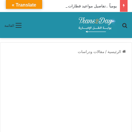
Translate »
يومياً ..تفاصيل مواعيد قطارات «القاهرة ـ بورسعيد» بين روسى مكيف وتهوية
بحث عن
القائمة
الرئيسية
/
مقالات ودراسات