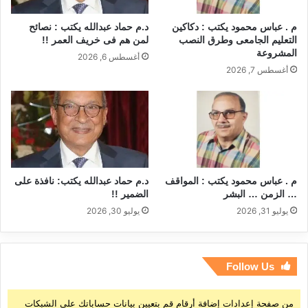
م . عباس محمود يكتب : دكاكين
د.م حماد عبدالله يكتب : نصائح
التعليم الجامعى وطرق النصب
لمن هم فى خريف العمر !!
المشروعة
أغسطس 6, 2026
أغسطس 7, 2026
م . عباس محمود يكتب : المواقف
د.م حماد عبدالله يكتب: نافذة على
… الزمن … البشر
الضمير !!
يوليو 31, 2026
يوليو 30, 2026
Follow Us
من صفحة إعدادات إضافة أرقام قم بتعيين بيانات حساباتك على الشبكات