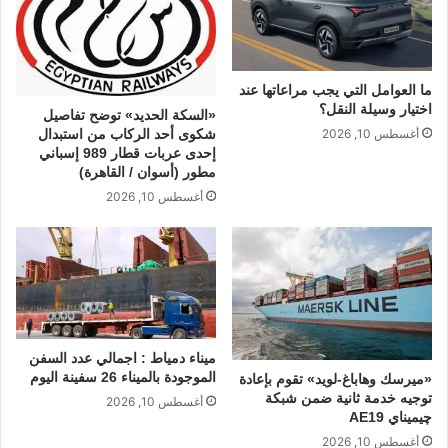
ما العوامل التي يجب مراعاتها عند
اختيار وسيلة النقل؟
«السكة الحديد» توضح تفاصيل
شكوى أحد الركاب من استبدال
أغسطس 10, 2026
إحدى عربات قطار 989 إسباني
مطور (أسوان / القاهرة)
أغسطس 10, 2026
ميناء دمياط : اجمالي عدد السفن
الموجودة بالميناء 26 سفينة اليوم
«ميرسك وهاباغ-لويد» تقوم بإعادة
توجيه خدمة ثانية ضمن شبكة
أغسطس 10, 2026
چيميناي AE19
أغسطس 10, 2026