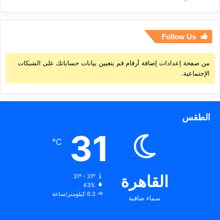
Follow Us
من صفحة إعدادات إضافة أرقام قم بتعيين بيانات حساباتك على الشبكات
الإجتماعية.
الطقس
31
℃
القاهرة
31º - 31º
43%
6.3 كيلومتر/ساعة
سماء صافية