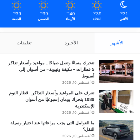
39
39
40
39
31
℃
℃
℃
℃
℃
الأثنين
الثلاثاء
الأربعاء
الخميس
الجمعة
الأشهر
الأخيرة
تعليقات
تتحرك مساءً وتصل صباحًا.. مواعيد وأسعار تذاكر
5 قطارات «مكيفة وتهوية» من أسوان إلى
أسيوط
أغسطس 10, 2026
تعرف على المواعيد وأسعار التذاكر.. قطار النوم
1089 يتحرك يومان إسبوعيًا من أسوان
للإسكندرية
أغسطس 10, 2026
ما العوامل التي يجب مراعاتها عند اختيار وسيلة
النقل؟
أغسطس 10, 2026