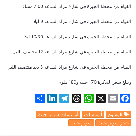
القيام
من
محطة
الجيزة
في
شارع
مراد
الساعه
7
00
:
مساءا
القيام
من
محطة
الجيزة
في
شارع
مراد
الساعه
9
ليلا
القيام
من
محطة
الجيزة
في
شارع
مراد
الساعه
10
30
:
ليلا
القيام
من
محطة
الجيزة
في
شارع
مراد
الساعه
12
منتصف
الليل
القيام
من
محطة
الجيزة
في
شارع
مراد
الساعه
3
بعد
منتصف
الليل
وتبلغ
سعر
التذكرة
170
جنيه
و
180
ملوي
S
Li
T
T
W
X
E
F
h
n
el
hr
h
m
a
الوسوم
أتوبيسات
أتوبيسات سوبر جيت
ar
k
e
e
at
ai
c
حجز سوبر جيت
سوبر جيت
e
e
gr
a
s
l
e