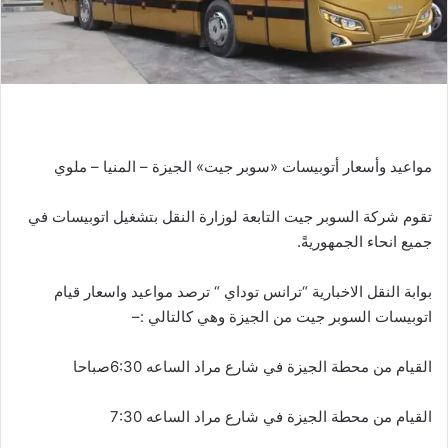
مواعيد وأسعار أتوبيسات «سوبر جيت» الجيزة – المنيا – ملوي
تقوم
شركة
السوبر
جيت
التابعة
لوزارة
النقل
بتشغيل
اتوبيسات
في
جميع
انحاء
الجمهوريةً
.
بوابة
النقل
الاخبارية
“ترانس
توداي
“
ترصد
مواعيد
واسعار
قيام
اتوبيسات
السوبر
جيت
من
الجيزة
وهي
كالتالي
:
–
القيام
من
محطة
الجيزة
في
شارع
مراد
الساعه
6
30
:
صباحا
القيام
من
محطة
الجيزة
في
شارع
مراد
الساعه
7
30
: