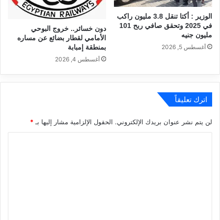
الوزير : أكتا تنقل 3.8 مليون راكب
في 2025 وتحقق صافي ربح 101
دون خسائر.. خروج البوحي
مليون جنيه
الأمامي لقطار بضائع عن مساره
بمنطقة إمبابة
أغسطس 5, 2026
أغسطس 4, 2026
اترك تعليقاً
لن يتم نشر عنوان بريدك الإلكتروني.
الحقول الإلزامية مشار إليها بـ
*
ا
ل
ت
ع
ل
ي