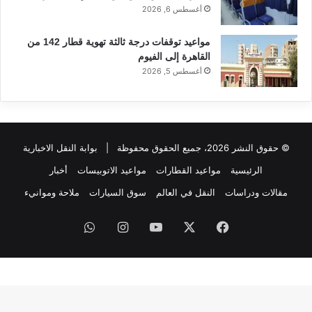
أغسطس 6, 2026
مواعيد توقفات درجة ثالثة تهوية قطار 142 من
القاهرة إلى الفيوم
أغسطس 5, 2026
© حقوق النشر 2026، جميع الحقوق محفوظة |
بوابة النقل الاخبارية
الرئيسية
مواعيد القطارات
مواعيد الاتوبيسات
أخبار
مقالات ودراسات
النقل في العالم
سوق السيارات
ملاحة وموانيء
فيسبوك
‫X
‫YouTube
انستقرام
واتساب