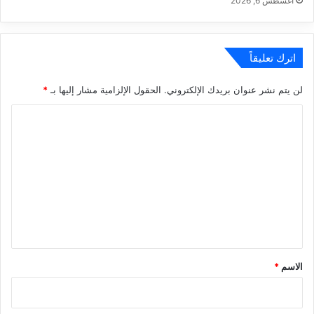
أغسطس 6, 2026
اترك تعليقاً
لن يتم نشر عنوان بريدك الإلكتروني.
الحقول الإلزامية مشار إليها بـ
*
ا
ل
ت
ع
ل
ي
ق
*
الاسم
*