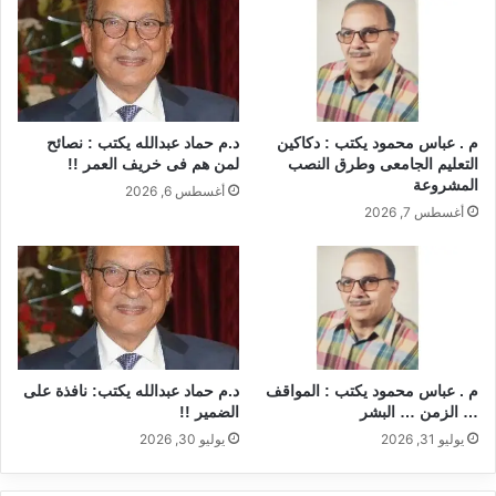
p
o
k
م . عباس محمود يكتب : دكاكين
د.م حماد عبدالله يكتب : نصائح
التعليم الجامعى وطرق النصب
لمن هم فى خريف العمر !!
المشروعة
أغسطس 6, 2026
أغسطس 7, 2026
م . عباس محمود يكتب : المواقف
د.م حماد عبدالله يكتب: نافذة على
… الزمن … البشر
الضمير !!
يوليو 31, 2026
يوليو 30, 2026