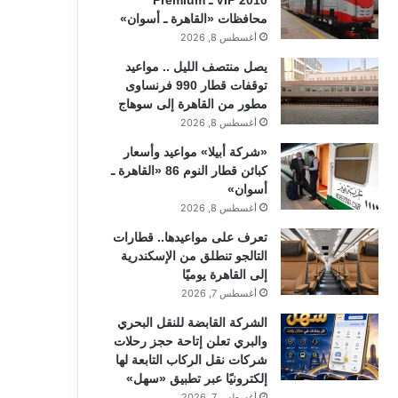
محافظات «القاهرة ـ أسوان»
أغسطس 8, 2026
يصل منتصف الليل .. مواعيد
توقفات قطار 990 فرنساوى
مطور من القاهرة إلى سوهاج
أغسطس 8, 2026
«شركة أبيلا» مواعيد وأسعار
كبائن قطار النوم 86 «القاهرة ـ
أسوان»
أغسطس 8, 2026
تعرف على مواعيدها.. قطارات
التالجو تنطلق من الإسكندرية
إلى القاهرة يوميًا
أغسطس 7, 2026
الشركة القابضة للنقل البحري
والبري تعلن إتاحة حجز رحلات
شركات نقل الركاب التابعة لها
إلكترونيًا عبر تطبيق «سهل»
أغسطس 7, 2026