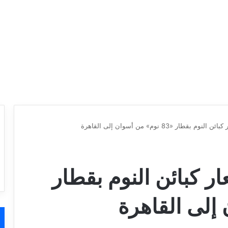
طار «83 نوم» من أسوان إلى القاهرة
ر كبائن النوم بقطار