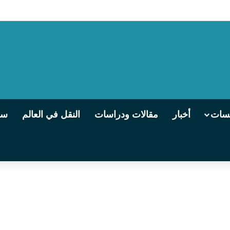
ى مطور من القاهرة إلى سوهاج
يسات
أخبار
مقالات ودراسات
النقل في العالم
سو