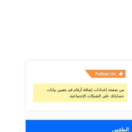
Follow Us
من صفحة إعدادات إضافة أرقام قم بتعيين بيانات
حساباتك على الشبكات الإجتماعية.
الطقس