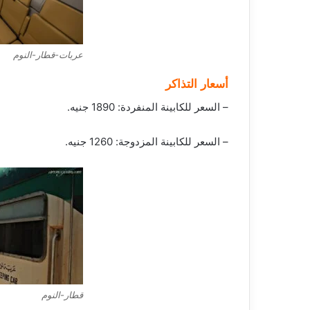
عربات-قطار-النوم
أسعار التذاكر
– السعر للكابينة المنفردة: 1890 جنيه.
– السعر للكابينة المزدوجة: 1260 جنيه.
قطار-النوم