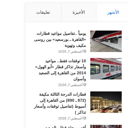
الأشهر
الأخيرة
تعليقات
يومياً ..تفاصيل مواعيد قطارات
«القاهرة ـ بورسعيد» بين روسى
مكيف وتهوية
أغسطس 7, 2026
10 توقفات فقط.. مواعيد
وأسعار تذاكر قطار «أبو الهول»
2014 من القاهرة إلى الصعيد
وأسوان
أغسطس 7, 2026
قطارات الدرجة الثالثة مكيفة
(872 ـ 890) من القاهرة إلى
أسيوط (تفاصيل توقفات وأسعار
تذاكر )
أغسطس 7, 2026
أقصر رحلة قطار بالصعيد..