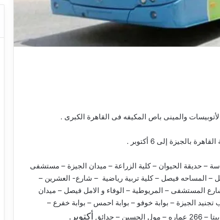
بيسات والمينى باص المكيفه فى القاهرة الكبرى .
دسة – حديقة الحيوان – كلية الزراعة – ميدان الجيزة – مستشفى
 – المساحه فيصل – كلية تربية رياضية – شارع- العشرين –
رع المستشفى – المريوطية – الوفاء و الامل فيصل – ميدان
تجنيد الجيزة – بوابة خوفو – بوابة احمس – بوابة خفرع –
أكتوبر.
 – حدائق