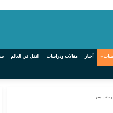
يسات
أخبار
مقالات ودراسات
النقل في العالم
سو