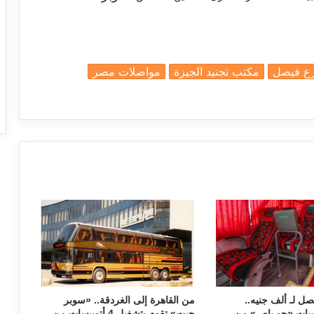
ع فيصل
مكتب تجنيد الجيزة
مواصلات مصر
a
صل لـ ألف جنيه..
من القاهرة إلى الغردقة.. «سوبر
6 أتوبيسات «جو باص» من
جيت» تقوم بتشغيل 4 أتوبيسات من