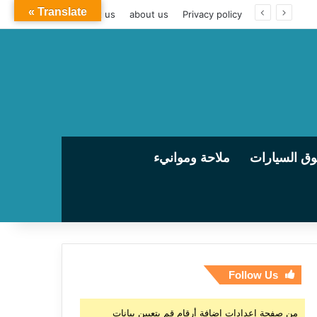
Translate »
contact us
about us
Privacy policy
ق السيارات
ملاحة وموانيء
Follow Us
من صفحة إعدادات إضافة أرقام قم بتعيين بيانات