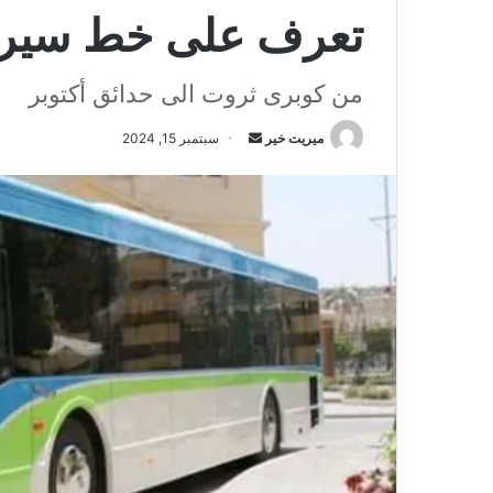
تعرف على خط سير M22 موصلات مص
من كوبرى ثروت الى حدائق أكتوبر
ميريت خير
أ
سبتمبر 15, 2024
ر
س
ل
ب
ر
ي
د
ا
إ
ل
ك
ت
ر