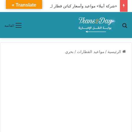
Translate »
«شركة أبيلا» مواعيد وأسعار كبائن قطار النوم 86 «القاهرة ـ أسوان»
بحث عن
القائمة
الرئيسية
/
مواعيد القطارات
/
بحري