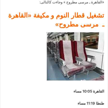
«القاهرة ـ مرسى مطروح » وجاءت كالتالى:
تشغيل قطار النوم و مكيفة «القاهرة
ـ مرسى مطروح»
القاهرة 10:05 مساء
طنطا 11:19 مساء