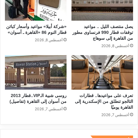
k
يصل منتصف الليل .. مواعيد
«شركة أبيلا» مواعيد وأسعار كبائن
توقفات قطار 990 فرنساوى مطور
قطار النوم 86 «القاهرة ـ أسوان»
من القاهرة إلى سوهاج
أغسطس 8, 2026
أغسطس 8, 2026
تعرف على مواعيدها.. قطارات
روسى شبية الـVIP..قطار 2013
التالجو تنطلق من الإسكندرية إلى
من أسوان إلى القاهرة (تفاصيل)
القاهرة يوميًا
أغسطس 7, 2026
أغسطس 7, 2026