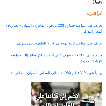
جنيها )
أقرأ المزيد
تعرف على مواعيد قطار 2030 تالجو « القاهرة ـ أسوان » بعد زيادة
أسعار التذاكر
تعرف على مواعيد ثالثة تهوية مراكز « القاهرة ـ بنى سويف »
من 75 إلى 200 جنيه تعرف على أسعار تذاكر قطار (التالجو) بعد
الزيادة الجديدة
يومياً شبية VIP قطار 989 الأسبانى المطور «أسوان ـ القاهرة »