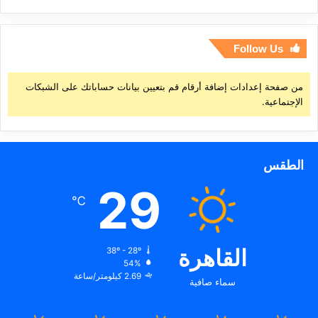
Follow Us
من صفحة إعدادات إضافة أرقام قم بتعيين بيانات حساباتك على الشبكات
الإجتماعية.
الطقس
29
℃
القاهرة
38º - 28º
54%
2.69 كيلومتر/ساعة
سماء صافية