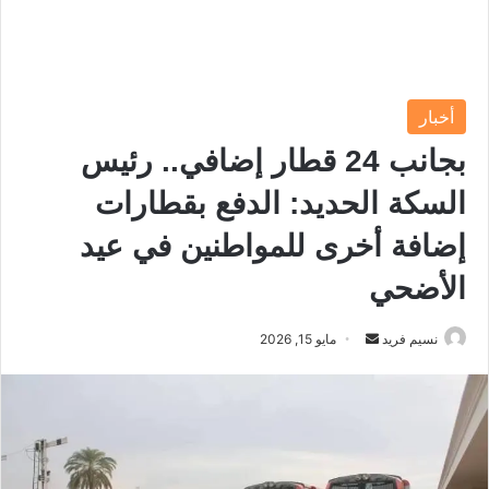
أخبار
بجانب 24 قطار إضافي.. رئيس
السكة الحديد: الدفع بقطارات
إضافة أخرى للمواطنين في عيد
الأضحي
نسيم فريد
أ
مايو 15, 2026
ر
س
ل
ب
ر