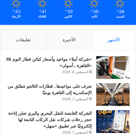
43
41
39
38
38
℃
℃
℃
℃
℃
السبت
الأحد
الأثنين
الثلاثاء
الأربعاء
الأشهر
الأخيرة
تعليقات
«شركة أبيلا» مواعيد وأسعار كبائن قطار النوم 86
«القاهرة ـ أسوان»
أغسطس 8, 2026
تعرف على مواعيدها.. قطارات التالجو تنطلق من
الإسكندرية إلى القاهرة يوميًا
أغسطس 7, 2026
الشركة القابضة للنقل البحري والبري تعلن إتاحة
حجز رحلات شركات نقل الركاب التابعة لها
إلكترونيًا عبر تطبيق «سهل»
أغسطس 7, 2026