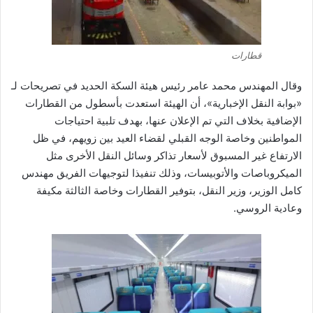
قطارات
وقال المهندس محمد عامر رئيس هيئة السكة الحديد في تصريحات لـ
«بوابة النقل الإخبارية»، أن الهيئة استعدت بأسطول من القطارات
الإضافية بخلاف التي تم الإعلان عنها، بهدف تلبية احتياجات
المواطنين وخاصة الوجه القبلي لقضاء العيد بين زويهم، في ظل
الارتفاع غير المسبوق لأسعار تذاكر وسائل النقل الأخرى مثل
الميكروباصات والأتوبيسات، وذلك تنفيذا لتوجيهات الفريق مهندس
كامل الوزير، وزير النقل، بتوفير القطارات وخاصة الثالثة مكيفة
وعادية الروسي.