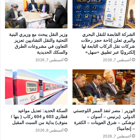
الشركة القابضة للنقل البحري
وزير النقل يبحث مع وزيري البنية
والبري تعلن إتاحة حجز رحلات
التحتية والنقل التشاديين تعزيز
شركات نقل الركاب التابعة لها
التعاون في مشروعات الطرق
إلكترونيًا عبر تطبيق «سهل»
والسكك الحديدية
أغسطس 7, 2026
أغسطس 7, 2026
الوزير : مصر تنفذ الممر اللوجستي
السكة الحديد: تعديل مواعيد
الدولي (برنيس – أسوان –
قطاري 603 و 604 ركاب ( بنها /
توشكى – شرق العوينات – الكفرة
منوف) بداية من السبت المقبل
– إنجامينا)
أغسطس 6, 2026
أغسطس 7, 2026