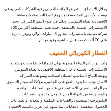
وخلال الاجتماع، استعرض الجانب الصيني رغبة الشركات الصينية في
توسيع الأراضي المخصصة لمشروع «تيدا الصينية» بالمنطقة
الاقتصادية لقناة السويس، وذلك في ضوء النمو الكبير في حجم
الاستثمارات الصينية بالمنطقة، حيث تضم المنطقة أكثر من 200
شركة صينية، باستثمارات تتجاوز 3 مليارات دولار، وتوفر ما يزيد
على 70 ألف فرصة عمل مباشرة وغير مباشرة.
القطار الكهربائي الخفيف
وأكد الوزير أن الدولة المصرية تولي اهتمامًا خاصًا بجذب وتشجيع
الاستثمارات الصينية داخل المنطقة الاقتصادية لقناة السويس،
وتهيئة المناخ المناسب لضمان استدامة ونمو هذه الشراكة
الاستراتيجية بما يعود بالنفع على الجانبين، مؤكدًا أنه سيتم التنسيق
مع الجانب الصيني للاستثمار في عدد من الصناعات الواعدة
والمستهدفة من الدولة المصرية، وفي مقدمتها الصناعات
التكنولوجية المتقدمة، والصناعات المكملة والمغذية، والصناعات
الخضراء منخفضة الانبعاثات، بما يسهم في تعزيز تنافسية الاقتصاد