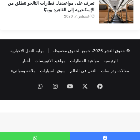
تعرف على مواعيدها.. قطارات التالجو تنطلق من
الإسكندرية إلى القاهرة يوميًا
أغسطس 7, 2026
© حقوق النشر 2026، جميع الحقوق محفوظة |
بوابة النقل الاخبارية
الرئيسية
مواعيد القطارات
مواعيد الاتوبيسات
أخبار
مقالات ودراسات
النقل في العالم
سوق السيارات
ملاحة وموانيء
فيسبوك
‫X
‫YouTube
انستقرام
واتساب