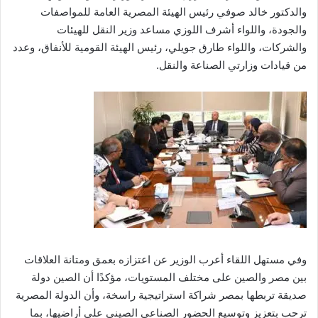
والدكتور خالد صوفي رئيس الهيئة المصرية العامة للمواصفات
والجودة، واللواء أشرف اللوزي مساعد وزير النقل للهيئات
والشركات، واللواء طارق جويلي، رئيس الهيئة القومية للأنفاق، وعدد
من قيادات وزارتي الصناعة والنقل.
وفي مستهل اللقاء أعرب الوزير عن اعتزازه بعمق ومتانة العلاقات
بين مصر والصين على مختلف المستويات، مؤكدًا أن الصين دولة
صديقة تربطها بمصر شراكة استراتيجية راسخة، وأن الدولة المصرية
ترحب بتعزيز وتوسيع الحضور الصناعي الصيني على أراضيها، بما