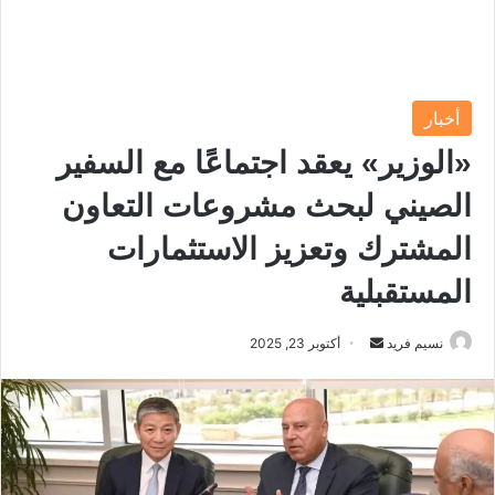
أخبار
«الوزير» يعقد اجتماعًا مع السفير
الصيني لبحث مشروعات التعاون
المشترك وتعزيز الاستثمارات
المستقبلية
نسيم فريد
أ
أكتوبر 23, 2025
ر
س
ل
ب
ر