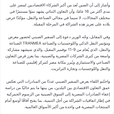
وأشار إلى أن الصين تُعد من أكبر الشركاء الاقتصاديين لمصر على
مدى أكثر من 16 عامًا، وأن التعاون الثنائي يشهد نموًا مستمرًا في
مختلف المجالات، لا سيما في مجالي الصناعة والنقل، مؤكدًا حرص
بلاده على تعزيز هذه الشراكة في المرحلة المقبلة.
وفي المقابل، وجّه الوزير دعوة إلى السفير الصيني لحضور معرض
ومؤتمر النقل الذكي واللوجستيات والصناعة TRANMEA الصناعة
والنقل، الذي يُقام من 9-11 نوفمبر المقبل، والذي سيشهد مشاركة
واسعة من كبرى الشركات المصرية والصينية، بما يعزز فرص التعاون
الصناعي والاستثماري ويُبرز مكانة مصر كمركز إقليمي للصناعة
والنقل واللوجستيات وتجارة الترانزيت.
واختُتم اللقاء بعرض السفير الصيني عددًا من المبادرات التي تعكس
عمق التعاون الاقتصادي بين البلدين، من بينها ما يتم حاليًا من دراسة
إعفاء الصادرات المصرية إلى السوق الصينية من الرسوم الجمركية
في إطار اتفاقيات الشراكة من أجل التنمية، بما يفتح آفاقًا أوسع أمام
المنتجات المصرية في واحدة من أكبر الأسواق العالمية.