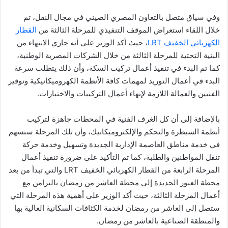
وفي سياق متصل بالتعاون المصري الصيني في مجال النقل، تم
خلال اللقاء استعراض الموقف التنفيذي للمرحلة الثالثة من
القطار
الكهربائي الخفيف LRT
، حيث أكد الوزير على أنه جاري الانتهاء من
البنية التحتية للمرحلة الثالثة من خلال الشركات المصرية الوطنية،
كما تم البدء في تنفيذ أعمال تركيب السكة، وأن ذلك يتطلب سرعة
البدء في أعمال التوريد لمهمات كافة الأنظمة الكهروميكانيكية وتوفير
الفنيين والعمالة اللازمة لإنهاء أعمال التركيبات والاختبارات.
بالإضافة إلى أن كل الغرف الفنية في المحطات جاهزة لتركيب
أنظمة السيطرة والتحكم والإلكتروميكانيك، وأن تلك المرحلة ستسهم
في خدمة مناطق العاصمة الإدارية الجديدة وتسهيل وخدمة حركة
تنقل المواطنين والطلبة، كما تم التأكيد على ضرورة تنفيذ أعمال
المرحلة الرابعة من القطار الكهربائي الخفيف LRT والتي تبدأ من بعد
محطة العبور الجديدة إلى محطة العاشر من رمضان بالتزامن مع
أعمال المرحلة الثالثة، حيث أكد الوزير على أهمية هذه المرحلة التي
ستصل إلى العاشر من رمضان لخدمة الكثافات السكانية العالية بها
والمنطقة الصناعية بالعاشر من رمضان.