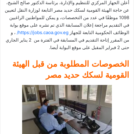
أعلن الجهاز المركزي للتنظيم والإدارة، برئاسة الدكتور صالح الشيخ،
عن حاجة الهيئة القومية لسكك حديد مصر التابعة لوزارة النقل لتعيين
1098 موظفًا في عدد من التخصصات، و يمكن للمواطنين الراغبين
في التقديم مراجعة إعلان المسابقة الذي تم نشره على موقع بوابة
الوظائف الحكومية التابعة للجهاز
https://jobs.caoa.gov.eg/
، و
من المقرر إتاحة التقديم في المسابقة في الفترة من 2 يناير الجاري
حتى 2 فبراير المقبل على موقع البوابة أيضا.
الخصوصات المطلوبة من قبل الهيئة
القومية لسكك حديد مصر