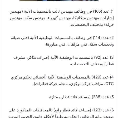
1) عدد (105) في وظائف مهندس ثالث بالمسميات الاتية (مهندس
إشارات، مهندس ميكانيكا، مهندس كهرباء، مهندس سكة، مهندس
حركة) بمختلف التخصصات،
2) عدد (114) في وظائف بالمسميات الوظيفية الآتية (فني صيانة
وتجديدات سكة، فني مزلقان، فني مناورة)،
3) عدد (92) بالمسميات الوظيفية الآتية (صراف تذاكر، مشرف
قطار) بمختلف التخصصات،
4) عدد (429) بالمسميات الوظيفية الآتية (أخصائي تحكم مركزي
CTC، مراقب حركة مركزي، منظم حركة قطارات)،
5) عدد (235) (مساعد قائد قطار ممتاز)،
6) عدد (123) (مساعد قائد قطار رابع) بالمحافظات المذكورة على
صفحة بوابة الوظائف الحكومية طبقاً لأحكام قانون الخدمة المدنية