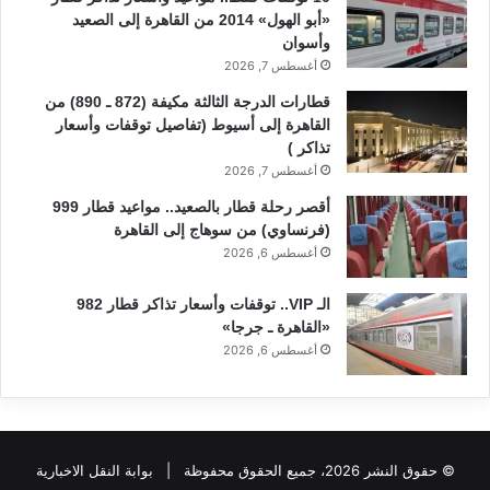
«أبو الهول» 2014 من القاهرة إلى الصعيد
وأسوان
أغسطس 7, 2026
قطارات الدرجة الثالثة مكيفة (872 ـ 890) من
القاهرة إلى أسيوط (تفاصيل توقفات وأسعار
تذاكر )
أغسطس 7, 2026
أقصر رحلة قطار بالصعيد.. مواعيد قطار 999
(فرنساوي) من سوهاج إلى القاهرة
أغسطس 6, 2026
الـ VIP.. توقفات وأسعار تذاكر قطار 982
«القاهرة ـ جرجا»
أغسطس 6, 2026
© حقوق النشر 2026، جميع الحقوق محفوظة |
بوابة النقل الاخبارية