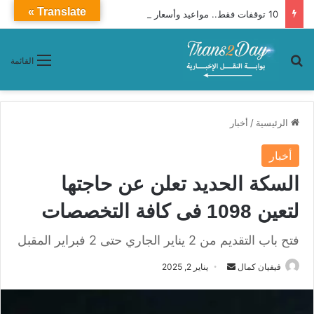
Translate »
10 توقفات فقط.. مواعيد وأسعار تذاكر قطار «أبو الهول» 2014 من القاهرة إلى الصعيد وأسوان
بحث عن
القائمة
الرئيسية
/
أخبار
أخبار
السكة الحديد تعلن عن حاجتها
لتعين 1098 فى كافة التخصصات
فتح باب التقديم من 2 يناير الجاري حتى 2 فبراير المقبل
فيفيان كمال
أ
يناير 2, 2025
ر
س