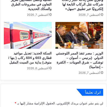
شركات نقل الركاب التابعة لها
التعاون في مشروعات الطرق
إلكترونيًا عبر تطبيق «سهل»
والسكك الحديدية
أغسطس 7, 2026
أغسطس 7, 2026
الوزير : مصر تنفذ الممر اللوجستي
السكة الحديد: تعديل مواعيد
الدولي (برنيس – أسوان –
قطاري 603 و 604 ركاب ( بنها /
توشكى – شرق العوينات – الكفرة
منوف) بداية من السبت المقبل
– إنجامينا)
أغسطس 6, 2026
أغسطس 7, 2026
اترك تعليقاً
لن يتم نشر عنوان بريدك الإلكتروني.
الحقول الإلزامية مشار إليها بـ
*