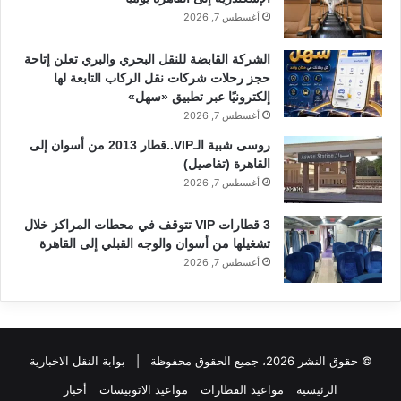
أغسطس 7, 2026
الشركة القابضة للنقل البحري والبري تعلن إتاحة
حجز رحلات شركات نقل الركاب التابعة لها
إلكترونيًا عبر تطبيق «سهل»
أغسطس 7, 2026
روسى شبية الـVIP..قطار 2013 من أسوان إلى
القاهرة (تفاصيل)
أغسطس 7, 2026
3 قطارات VIP تتوقف في محطات المراكز خلال
تشغيلها من أسوان والوجه القبلي إلى القاهرة
أغسطس 7, 2026
© حقوق النشر 2026، جميع الحقوق محفوظة |
بوابة النقل الاخبارية
الرئيسية
مواعيد القطارات
مواعيد الاتوبيسات
أخبار