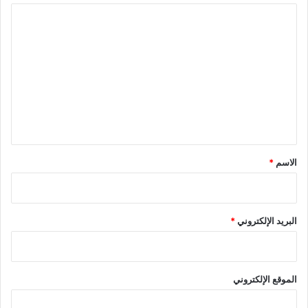
ا
ل
ت
ع
ل
ي
ق
*
الاسم
*
البريد الإلكتروني
*
الموقع الإلكتروني