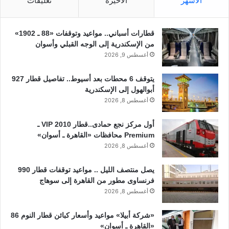
الأشهر
الأخيرة
تعليقات
قطارات أسباني.. مواعيد وتوقفات «88 ـ 1902»
من الإسكندرية إلى الوجه القبلي وأسوان
أغسطس 9, 2026
يتوقف 6 محطات بعد أسيوط.. تفاصيل قطار 927
أبوالهول إلى الإسكندرية
أغسطس 8, 2026
أول مركز نجع حمادى..قطار 2010 VIP ـ
Premium محافظات «القاهرة ـ أسوان»
أغسطس 8, 2026
يصل منتصف الليل .. مواعيد توقفات قطار 990
فرنساوى مطور من القاهرة إلى سوهاج
أغسطس 8, 2026
«شركة أبيلا» مواعيد وأسعار كبائن قطار النوم 86
«القاهرة ـ أسوان»