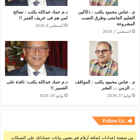
م . عباس محمود يكتب : دكاكين
د.م حماد عبدالله يكتب : نصائح
التعليم الجامعى وطرق النصب
لمن هم فى خريف العمر !!
المشروعة
أغسطس 6, 2026
أغسطس 7, 2026
م . عباس محمود يكتب : المواقف
د.م حماد عبدالله يكتب: نافذة على
… الزمن … البشر
الضمير !!
يوليو 31, 2026
يوليو 30, 2026
Follow Us
من صفحة إعدادات إضافة أرقام قم بتعيين بيانات حساباتك على الشبكات