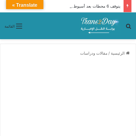
Translate »
يتوقف 6 محطات بعد أسيوط.. تفاصيل قطار 927 أبوالهول إلى الإسكندرية
بحث عن
القائمة
الرئيسية
/
مقالات ودراسات