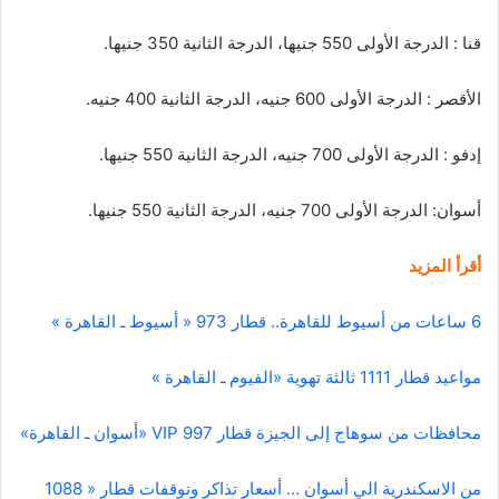
قنا
:
الدرجة
الأولى
550
جنيها،
الدرجة
الثانية
350
جنيها
.
الأقصر
:
الدرجة
الأولى
600
جنيه،
الدرجة
الثانية
400
جنيه
.
إدفو
:
الدرجة
الأولى
700
جنيه،
الدرجة
الثانية
550
جنيها
.
أسوان:
الدرجة
الأولى
700
جنيه،
الدرجة
الثانية
550
جنيها
.
أقرأ المزيد
6 ساعات من أسيوط للقاهرة.. قطار 973 « أسيوط ـ القاهرة »
مواعيد قطار 1111 ثالثة تهوية «الفيوم ـ القاهرة »
محافظات من سوهاج إلى الجيزة قطار 997 VIP «أسوان ـ القاهرة»
من الاسكندرية الي أسوان … أسعار تذاكر وتوقفات قطار « 1088