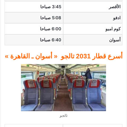
الأقصر
3:45 صباحا
ادفو
5:08 صباحا
كوم امبو
6:00 صباحا
أسوان
6:40 صباحا
أسرع قطار 2031 تالجو « أسوان ـ القاهرة »
تالجو