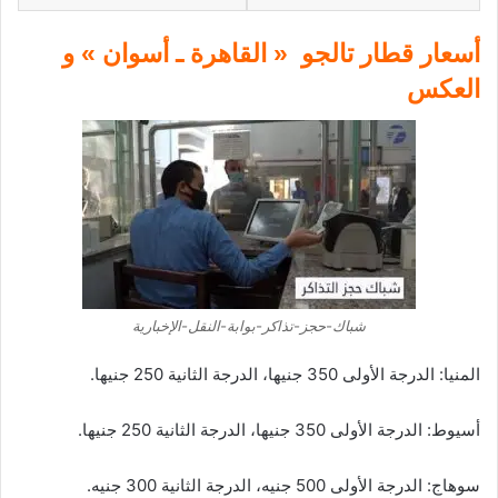
أسعار قطار تالجو « القاهرة ـ أسوان » و
العكس
شباك-حجز-تذاكر-بوابة-النقل-الإخبارية
المنيا:
الدرجة
الأولى
350
جنيها،
الدرجة
الثانية
250
جنيها
.
أسيوط:
الدرجة
الأولى
350
جنيها،
الدرجة
الثانية
250
جنيها
.
سوهاج:
الدرجة
الأولى
500
جنيه،
الدرجة
الثانية
300
جنيه
.