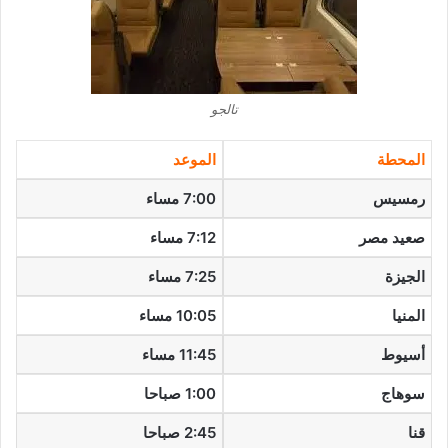
تالجو
المحطة
الموعد
رمسيس
7:00 مساء
صعيد مصر
7:12 مساء
الجيزة
7:25 مساء
المنيا
10:05 مساء
أسيوط
11:45 مساء
سوهاج
1:00 صباحا
قنا
2:45 صباحا