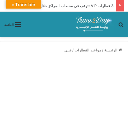
Translate »
3 قطارات VIP تتوقف في محطات المراكز خلال تشغيلها من أسوان والوجه القبلي إلى القاهرة
بحث عن
القائمة
الرئيسية
/
مواعيد القطارات
/
قبلي