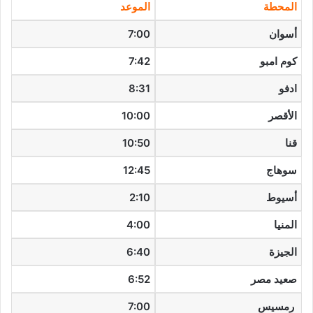
المحطة
الموعد
أسوان
7:00
كوم امبو
7:42
ادفو
8:31
الأقصر
10:00
قنا
10:50
سوهاج
12:45
أسيوط
2:10
المنيا
4:00
الجيزة
6:40
صعيد مصر
6:52
رمسيس
7:00