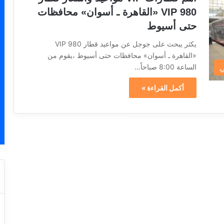
980 VIP «القاهرة ـ أسوان» محافظات
حتى أسيوط
يكثر يبحث على جوجل عن مواعيد قطار 980 VIP
«القاهرة ـ أسوان» محافظات حتى أسيوط ،يقوم من
الساعة 8:00 صباحاً…
ي
أكمل القراءة »