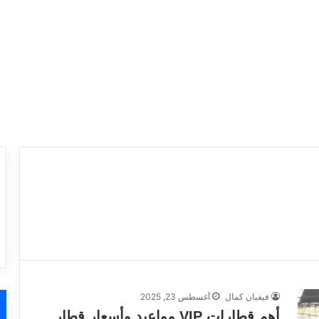
فيفيان كمال
أغسطس 23, 2025
أهم قطارات VIP مواعيد وأسعار قطار