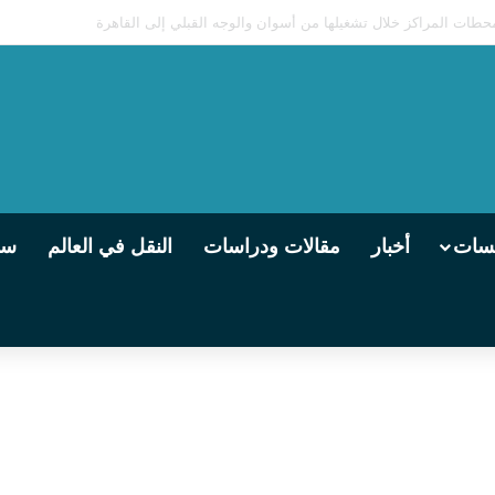
يسات
أخبار
مقالات ودراسات
النقل في العالم
سو