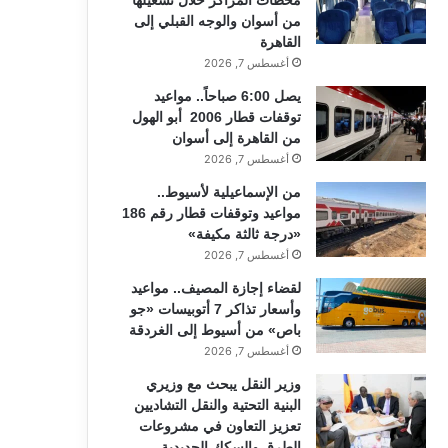
من أسوان والوجه القبلي إلى
القاهرة
أغسطس 7, 2026
يصل 6:00 صباحاً.. مواعيد
توقفات قطار 2006 أبو الهول
من القاهرة إلى أسوان
أغسطس 7, 2026
من الإسماعيلية لأسيوط..
مواعيد وتوقفات قطار رقم 186
«درجة ثالثة مكيفة»
أغسطس 7, 2026
لقضاء إجازة المصيف.. مواعيد
وأسعار تذاكر 7 أتوبيسات «جو
باص» من أسيوط إلى الغردقة
أغسطس 7, 2026
وزير النقل يبحث مع وزيري
البنية التحتية والنقل التشاديين
تعزيز التعاون في مشروعات
الطرق والسكك الحديدية