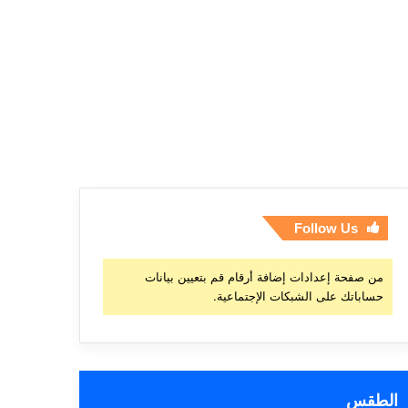
Follow Us
من صفحة إعدادات إضافة أرقام قم بتعيين بيانات
حساباتك على الشبكات الإجتماعية.
الطقس