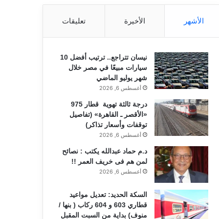
الأشهر
الأخيرة
تعليقات
نيسان تتراجع.. ترتيب أفضل 10
سيارات مبيعًا في مصر خلال
شهر يوليو الماضي
أغسطس 6, 2026
درجة ثالثة تهوية قطار 975
«الأقصر ـ القاهرة» (تفاصيل
توقفات وأسعار تذاكر)
أغسطس 6, 2026
د.م حماد عبدالله يكتب : نصائح
لمن هم فى خريف العمر !!
أغسطس 6, 2026
السكة الحديد: تعديل مواعيد
قطاري 603 و 604 ركاب ( بنها /
منوف) بداية من السبت المقبل