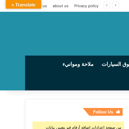
Translate »
contact us
about us
Privacy policy
ق السيارات
ملاحة وموانيء
Follow Us
من صفحة إعدادات إضافة أرقام قم بتعيين بيانات