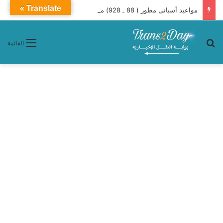
Translate »
مواعيد أسبانى مطور ( 88 ـ 928) من الإسكندرية إلى القاهرة يومياً
بحث عن
القائمة