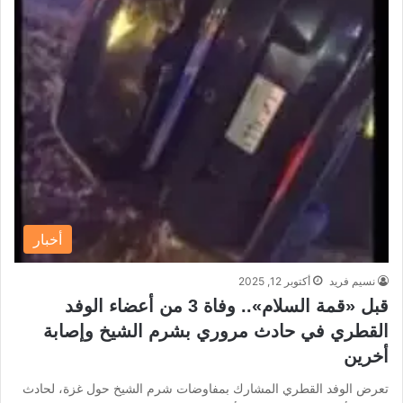
أخبار
نسيم فريد
أكتوبر 12, 2025
قبل «قمة السلام».. وفاة 3 من أعضاء الوفد
القطري في حادث مروري بشرم الشيخ وإصابة
أخرين
تعرض الوفد القطري المشارك بمفاوضات شرم الشيخ حول غزة، لحادث