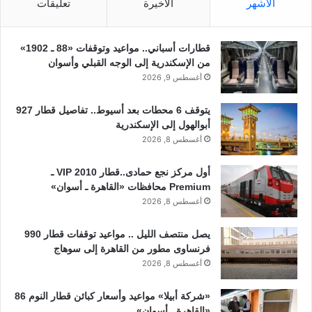
الأشهر
الأخيرة
تعليقات
قطارات أسباني.. مواعيد وتوقفات «88 ـ 1902»
من الإسكندرية إلى الوجه القبلي وأسوان
أغسطس 9, 2026
يتوقف 6 محطات بعد أسيوط.. تفاصيل قطار 927
أبوالهول إلى الإسكندرية
أغسطس 8, 2026
أول مركز نجع حمادى..قطار 2010 VIP ـ
Premium محافظات «القاهرة ـ أسوان»
أغسطس 8, 2026
يصل منتصف الليل .. مواعيد توقفات قطار 990
فرنساوى مطور من القاهرة إلى سوهاج
أغسطس 8, 2026
«شركة أبيلا» مواعيد وأسعار كبائن قطار النوم 86
«القاهرة ـ أسوان»