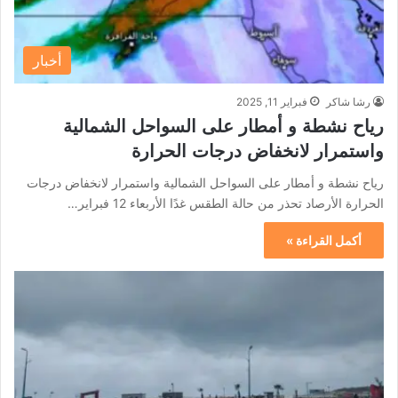
أخبار
رشا شاكر
فبراير 11, 2025
رياح نشطة و أمطار على السواحل الشمالية
واستمرار لانخفاض درجات الحرارة
رياح نشطة و أمطار على السواحل الشمالية واستمرار لانخفاض درجات
الحرارة الأرصاد تحذر من حالة الطقس غدًا الأربعاء 12 فبراير…
أكمل القراءة »