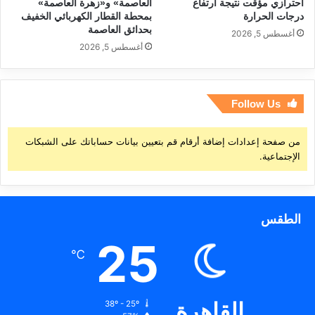
احترازي مؤقت نتيجة ارتفاع
العاصمة» و«زهرة العاصمة»
درجات الحرارة
بمحطة القطار الكهربائي الخفيف
بحدائق العاصمة
أغسطس 5, 2026
أغسطس 5, 2026
Follow Us
من صفحة إعدادات إضافة أرقام قم بتعيين بيانات حساباتك على الشبكات
الإجتماعية.
الطقس
25
℃
القاهرة
38º - 25º