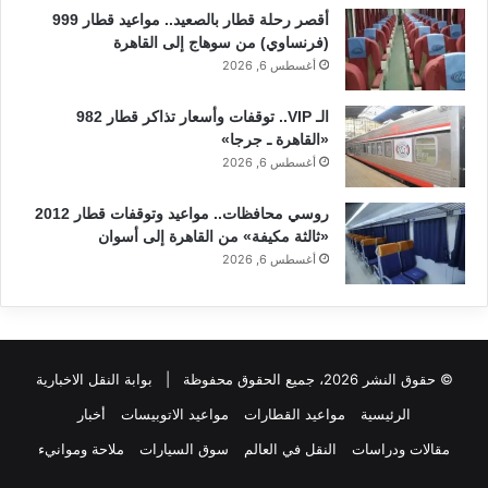
أقصر رحلة قطار بالصعيد.. مواعيد قطار 999
(فرنساوي) من سوهاج إلى القاهرة
أغسطس 6, 2026
الـ VIP.. توقفات وأسعار تذاكر قطار 982
«القاهرة ـ جرجا»
أغسطس 6, 2026
روسي محافظات.. مواعيد وتوقفات قطار 2012
«ثالثة مكيفة» من القاهرة إلى أسوان
أغسطس 6, 2026
© حقوق النشر 2026، جميع الحقوق محفوظة |
بوابة النقل الاخبارية
الرئيسية
مواعيد القطارات
مواعيد الاتوبيسات
أخبار
مقالات ودراسات
النقل في العالم
سوق السيارات
ملاحة وموانيء