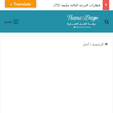
Translate »
قطارات الدرجة الثالثة مكيفة (872 ـ 890) من القاهرة إلى أسيوط (تفاصيل توقفات وأسعار تذاكر )
بحث عن
القائمة
الرئيسية
/
أخبار