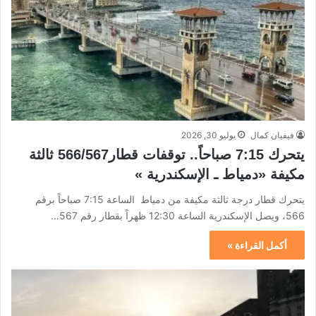
فيفيان كمال
يوليو 30, 2026
يتحرك 7:15 صباحاً.. توقفات قطار566/567 ثالثة
مكيفة «دمياط ـ الإسكندرية »
يتحرك قطار درجة ثالثة مكيفة من دمياط الساعة 7:15 صباحاً برقم
566، ويصل الإسكندرية الساعة 12:30 ظهراً بقطار رقم 567…
أكمل القراءة »