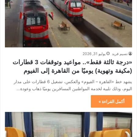
نسيم فريد
يوليو 31, 2026
«درجة ثالثة فقط».. مواعيد وتوقفات 3 قطارات
(مكيفة وتهوية) يوميًا من القاهرة إلى الفيوم
يشهد خط «القاهرة – الفيوم» والعكس، تشغيل 6 قطارات على مدار
اليوم، وذلك تلبية لخدمة المواطنين المسافرين يوميًا ذهاب وعودة…
أكمل القراءة »