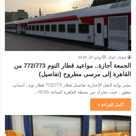
فيفيان كمال
يوليو 30, 2026
الجمعة أجازة.. مواعيد قطار النوم 772/773 من
القاهرة إلى مرسى مطروح (تفاصيل)
تنشر بوابة النقل الإخبارية تفاصيل قطار 772/773 قطار نوم ـ أسبانى
مطور ، حيث يتحرك من محطة القاهرة الساعة 10:05…
أكمل القراءة »