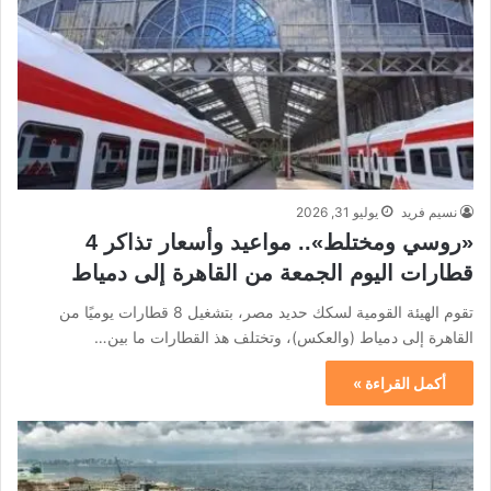
نسيم فريد
يوليو 31, 2026
«روسي ومختلط».. مواعيد وأسعار تذاكر 4
قطارات اليوم الجمعة من القاهرة إلى دمياط
تقوم الهيئة القومية لسكك حديد مصر، بتشغيل 8 قطارات يوميًا من
القاهرة إلى دمياط (والعكس)، وتختلف هذ القطارات ما بين…
أكمل القراءة »