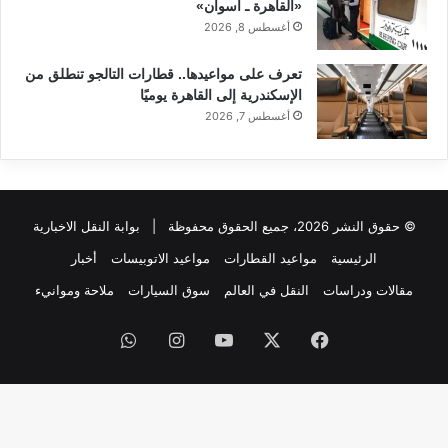
«القاهرة ـ أسوان»
أغسطس 8, 2026
تعرف على مواعيدها.. قطارات التالجو تنطلق من
الإسكندرية إلى القاهرة يوميًا
أغسطس 7, 2026
© حقوق النشر 2026، جميع الحقوق محفوظة |
بوابة النقل الاخبارية
الرئيسية
مواعيد القطارات
مواعيد الاتوبيسات
أخبار
مقالات ودراسات
النقل في العالم
سوق السيارات
ملاحة وموانيء
فيسبوك
‫X
‫YouTube
انستقرام
واتساب