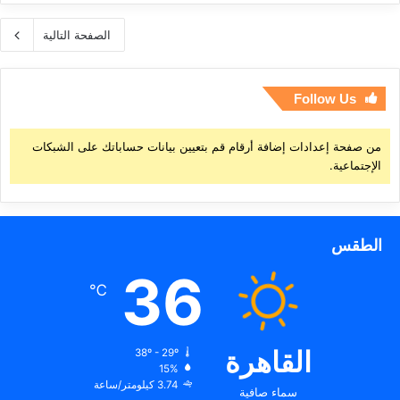
الصفحة التالية
Follow Us
من صفحة إعدادات إضافة أرقام قم بتعيين بيانات حساباتك على الشبكات
الإجتماعية.
الطقس
36
℃
القاهرة
38º - 29º
15%
3.74 كيلومتر/ساعة
سماء صافية