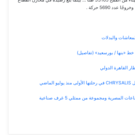
لمعاشات والبدلات
طار القاهرة الدولي
اضي
لمصرية ومجموعة من ممثلي 5 غرف صناعية
a