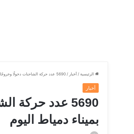
الرئيسية
/
أخبار
/
5690 عدد حركة الشاحنات دخولًا وخروجًا بميناء دمياط اليوم
أخبار
5690 عدد حركة ال
بميناء دمياط اليوم