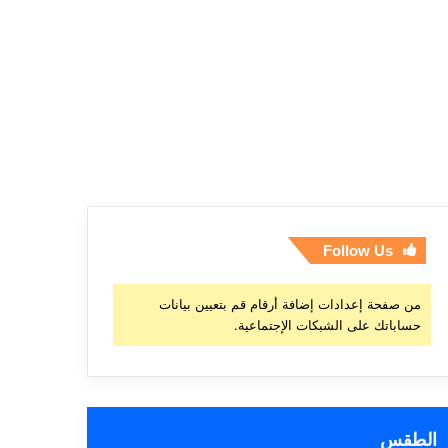
Follow Us
من صفحة إعدادات إضافة أرقام قم بتعيين بيانات
حساباتك على الشبكات الإجتماعية.
الطقس