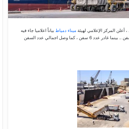
ميناء دمياط
بياناً اعلاميا جاء فيه
ان الميناء استقبل خلال الـ 24 ساعة الماضية عدد 4 سفن .. بينما غادر عدد 6 سفن ، كما وصل اجمالي عدد السفن