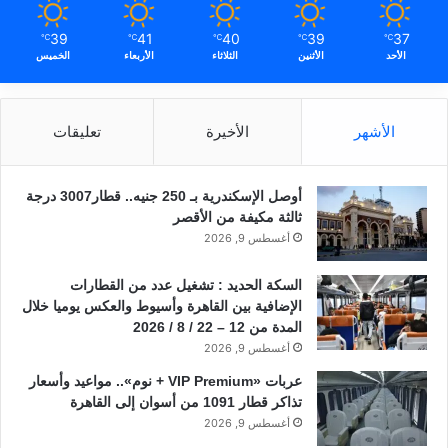
39
41
40
39
37
℃
℃
℃
℃
℃
الأحد
الأثنين
الثلاثاء
الأربعاء
الخميس
الأشهر
الأخيرة
تعليقات
أوصل الإسكندرية بـ 250 جنيه.. قطار3007 درجة
ثالثة مكيفة من الأقصر
أغسطس 9, 2026
السكة الحديد : تشغيل عدد من القطارات
الإضافية بين القاهرة وأسيوط والعكس يوميا خلال
المدة من 12 – 22 / 8 / 2026
أغسطس 9, 2026
عربات «VIP Premium + نوم».. مواعيد وأسعار
تذاكر قطار 1091 من أسوان إلى القاهرة
أغسطس 9, 2026