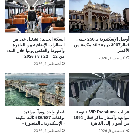
أوصل الإسكندرية بـ 250 جنيه..
السكة الحديد : تشغيل عدد من
قطار3007 درجة ثالثة مكيفة من
القطارات الإضافية بين القاهرة
الأقصر
وأسيوط والعكس يوميا خلال المدة
من 12 – 22 / 8 / 2026
أغسطس 9, 2026
أغسطس 9, 2026
عربات «VIP Premium + نوم»..
قطار واحد يومياً..مواعيد
مواعيد وأسعار تذاكر قطار 1091
توقفات 586/587 ثالثة مكيفة
من أسوان إلى القاهرة
«الإسكندرية ـ المنصورة»
أغسطس 9, 2026
أغسطس 9, 2026