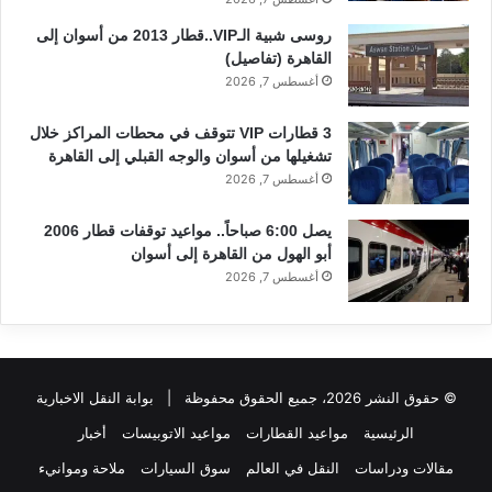
روسى شبية الـVIP..قطار 2013 من أسوان إلى
القاهرة (تفاصيل)
أغسطس 7, 2026
3 قطارات VIP تتوقف في محطات المراكز خلال
تشغيلها من أسوان والوجه القبلي إلى القاهرة
أغسطس 7, 2026
يصل 6:00 صباحاً.. مواعيد توقفات قطار 2006
أبو الهول من القاهرة إلى أسوان
أغسطس 7, 2026
© حقوق النشر 2026، جميع الحقوق محفوظة |
بوابة النقل الاخبارية
الرئيسية
مواعيد القطارات
مواعيد الاتوبيسات
أخبار
مقالات ودراسات
النقل في العالم
سوق السيارات
ملاحة وموانيء