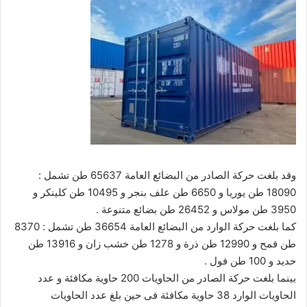
وقد بلغت حركة الصادر من البضائع العامة 65637 طن تشمل :
18090 طن يوريا و 6650 طن علف بنجر و 10495 طن كلينكر و
3950 طن مولاس و 26452 طن بضائع متنوعة .
كما بلغت حركة الوارد من البضائع العامة 36654 طن تشمل : 8370
طن قمح و 12990 طن ذرة و 1278 طن خشب زان و 13916 طن
حديد و 100 طن فول .
بينما بلغت حركة الصادر من الحاويات 200 حاوية مكافئة و عدد
الحاويات الوارد 38 حاوية مكافئة فى حين بلغ عدد الحاويات