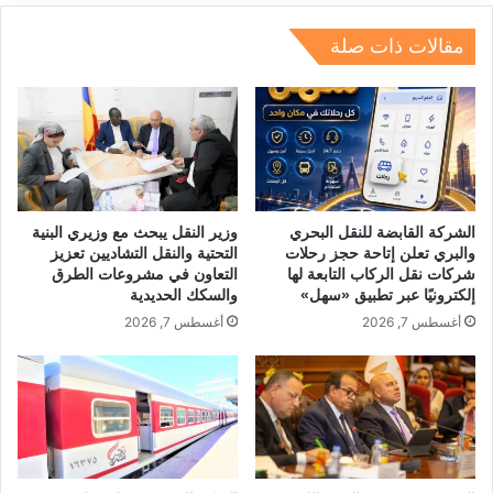
n
m
s
p
o
p
o
مقالات ذات صلة
k
الشركة القابضة للنقل البحري
وزير النقل يبحث مع وزيري البنية
والبري تعلن إتاحة حجز رحلات
التحتية والنقل التشاديين تعزيز
شركات نقل الركاب التابعة لها
التعاون في مشروعات الطرق
إلكترونيًا عبر تطبيق «سهل»
والسكك الحديدية
أغسطس 7, 2026
أغسطس 7, 2026