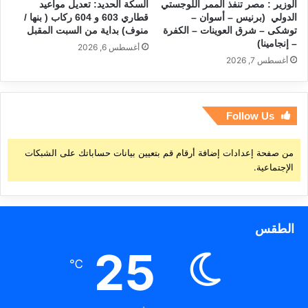
الوزير : مصر تنفذ الممر اللوجستي
السكة الحديد: تعديل مواعيد
الدولي (برنيس – أسوان –
قطاري 603 و 604 ركاب ( بنها /
توشكى – شرق العوينات – الكفرة
منوف) بداية من السبت المقبل
– إنجامينا)
أغسطس 6, 2026
أغسطس 7, 2026
Follow Us
من صفحة إعدادات إضافة أرقام قم بتعيين بيانات حساباتك على الشبكات
الإجتماعية.
الطقس
25
℃