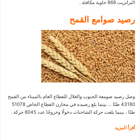
الترانزيت 868 حاوية مكافئة .
رصيد صوامع القمح
وصل رصيد صومعة الحبوب والغلال للقطاع العام بالميناء من القمح
43180 طنًا … بينما بلغ رصيده في مخازن القطاع الخاص 51078
طنًا ، بينما بلغت حركة الشاحنات دخولًا وخروجًا عدد 6045 حركة .
أقرأ المزيد