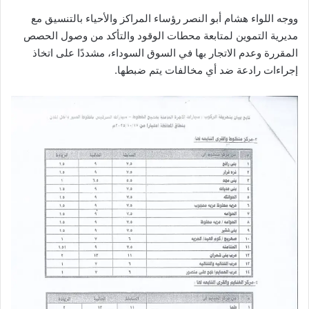
ووجه
اللواء
هشام
أبو النصر
رؤساء
المراكز
والأحياء
بالتنسيق
مع
مديرية
التموين
لمتابعة
محطات
الوقود
والتأكد
من
وصول
الحصص
المقررة
وعدم
الاتجار
بها
في
السوق
السوداء،
مشددًا
على
اتخاذ
إجراءات
رادعة
ضد
أي
مخالفات
يتم
ضبطها
.