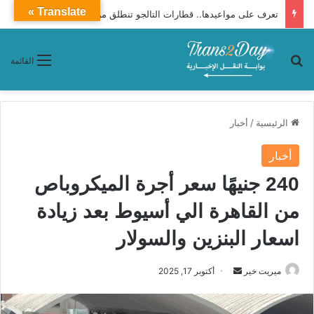
Translate »
تعرف على مواعيدها.. قطارات التالجو تنطلق من الإسكندرية إلى القاهرة يوميًا
بحث عن
القائمة
الرئيسية
/
أخبار
أخبار
240 جنيهًا سعر أجرة الميكروباص
من القاهرة الي أسيوط بعد زيادة
اسعار البنزين والسولار
ميريت خير
أ
أكتوبر 17, 2025
ر
س