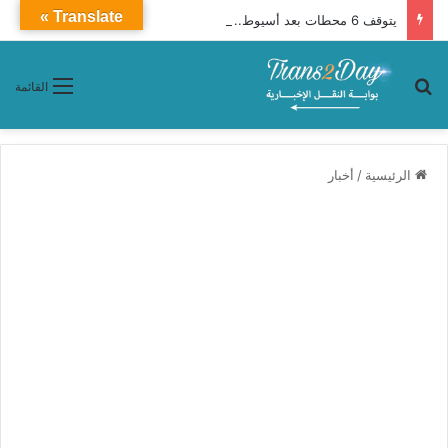
Translate »
يتوقف 6 محطات بعد أسيوط.. تفاصيل قطار 927 أبوالهول إلى الإسكندرية
بحث عن
القائمة
الرئيسية
/
أخبار