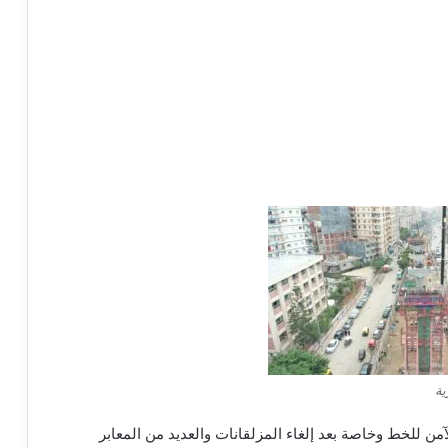
ية
من للخط وخاصة بعد إلغاء المزلقانات والعديد من المعابر