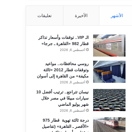
الأشهر
الأخيرة
تعليقات
الـ VIP.. توقفات وأسعار تذاكر
قطار 982 «القاهرة ـ جرجا»
أغسطس 6, 2026
روسي محافظات.. مواعيد
وتوقفات قطار 2012 «ثالثة
مكيفة» من القاهرة إلى أسوان
أغسطس 6, 2026
نيسان تتراجع.. ترتيب أفضل 10
سيارات مبيعًا في مصر خلال
شهر يوليو الماضي
أغسطس 6, 2026
درجة ثالثة تهوية قطار 975
«الأقصر ـ القاهرة» (تفاصيل