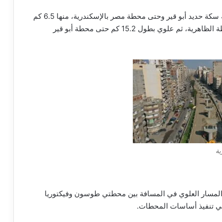
بطول 21.7 كم من محطة سكة حديد أبو قير وحتى محطة مصر بالإسكندرية، منها 6.5 كم
سطحي في المسافة من محطة مصر حتى ما قبل محطة الظاهرية، ثم علوي بطول 15.2 كم حتى محطة أبو قير
ية
 المسار العلوي في المسافة بين محطتي طوسون وفيكتوريا
في تنفيذ أساسات المحطات.