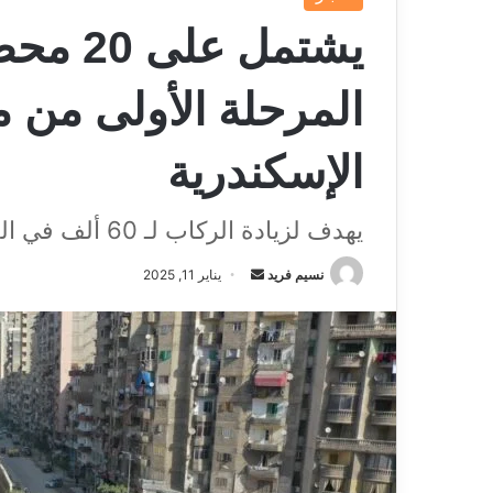
يشتمل ع
المرحلة الأولى من 
الإسكندرية
يهدف لزيادة الركاب لـ 60 ألف في الساعة
نسيم فريد
أ
يناير 11, 2025
ر
س
ل
ب
ر
ي
د
ا