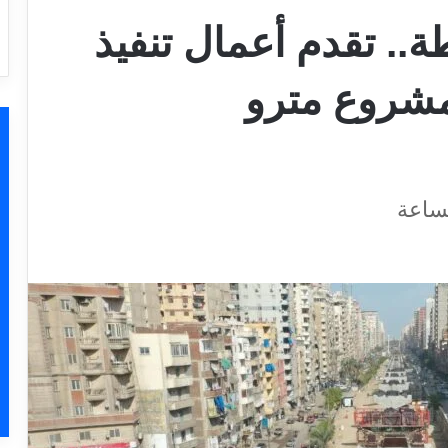
لى 20 محطة.. تقدم أعمال تنفيذ
مشروع مترو