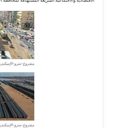
الاقتصادية والاجتماعية السريعة المستهدفة لمحافظة ال
مشروع-مترو-الإسكندر
مشروع-مترو-الإسكندر