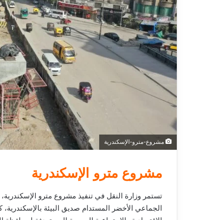
إ
ل
ك
ت
ر
و
ن
ي
ا
مشروع-مترو-الإسكندرية
مشروع مترو الإسكندرية
تستمر وزارة النقل في تنفيذ مشروع مترو الإسكندرية،
الجماعي الأخضر المستدام صديق البيئة بالإسكندرية، كم