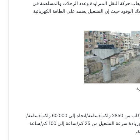
يعاب حركة النقل المتزايدة وعدد الرحلات والمساهمة في
ك الوقود حيث إن التشغيل يعتمد على الطاقة الكهربائية
ية
كما يهدف المشروع أيضًا إلى زيادة الطاقة القصوى للركاب من 2850 راكب/ساعة/اتجاه إلى 60.000 راكب/ساعة/
اتجاه، وتقليل زمن الرحلة من 50 دقيقة إلى 25 دقيقة وزيادة سرعة التشغيل من 25 كم/ساعة إلى 100 كم/ساعة