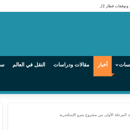
 مكيفة» من القاهرة إلى أسوان
يسات
أخبار
مقالات ودراسات
النقل في العالم
سو