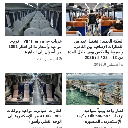
k
السكة الحديد : تشغيل عدد من
عربات «VIP Premium + نوم»..
القطارات الإضافية بين القاهرة
مواعيد وأسعار تذاكر قطار 1091
وأسيوط والعكس يوميا خلال المدة
من أسوان إلى القاهرة
من 12 – 22 / 8 / 2026
أغسطس 9, 2026
أغسطس 9, 2026
قطار واحد يومياً..مواعيد
قطارات أسباني.. مواعيد وتوقفات
توقفات 586/587 ثالثة مكيفة
«88 ـ 1902» من الإسكندرية إلى
«الإسكندرية ـ المنصورة»
الوجه القبلي وأسوان