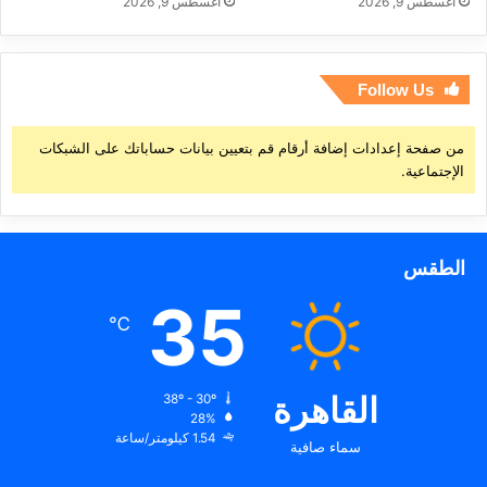
أغسطس 9, 2026
أغسطس 9, 2026
Follow Us
من صفحة إعدادات إضافة أرقام قم بتعيين بيانات حساباتك على الشبكات
الإجتماعية.
الطقس
35
℃
القاهرة
38º - 30º
28%
1.54 كيلومتر/ساعة
سماء صافية