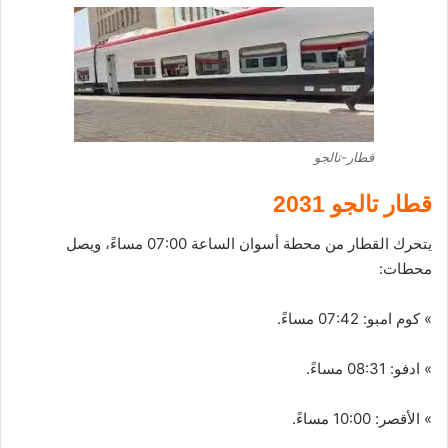
قطار-تالجو
قطار تالجو 2031
يتحرك القطار من محطة أسوان الساعة 07:00 مساءً، ويصل
محطات:
» كوم امبو: 07:42 مساءً.
» ادفو: 08:31 مساءً.
» الأقصر: 10:00 مساءً.