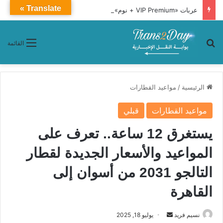
Translate »
عربات «VIP Premium + نوم».. مواعيد وأسعار تذاكر قطار 1091 من أسوان إلى القاهرة
بحث عن
القائمة
الرئيسية
/
مواعيد القطارات
مواعيد القطارات
قبلي
يستغرق 12 ساعة.. تعرف على
المواعيد والأسعار الجديدة لقطار
التالجو 2031 من أسوان إلى
القاهرة
نسيم فريد
أ
يوليو 18, 2025