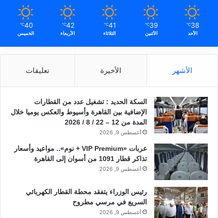
40
42
41
39
38
℃
℃
℃
℃
℃
الأحد
الأثنين
الثلاثاء
الأربعاء
الخميس
الأشهر
الأخيرة
تعليقات
السكة الحديد : تشغيل عدد من القطارات
الإضافية بين القاهرة وأسيوط والعكس يوميا خلال
المدة من 12 – 22 / 8 / 2026
أغسطس 9, 2026
عربات «VIP Premium + نوم».. مواعيد وأسعار
تذاكر قطار 1091 من أسوان إلى القاهرة
أغسطس 9, 2026
رئيس الوزراء يتفقد محطة القطار الكهربائي
السريع في مرسي مطروح
أغسطس 9, 2026