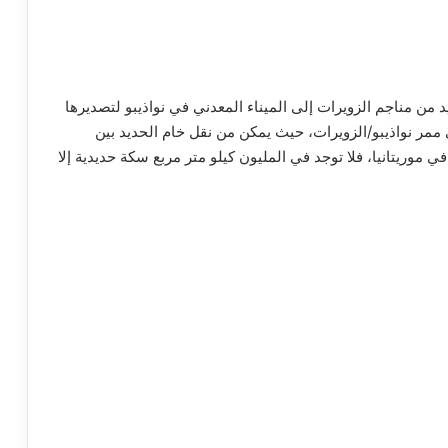
 من مناجم الزويرات إلى الميناء المعدني في نواذيبو لتصديرها
ي ممر نواذيبو/الزويرات، حيث يمكن من نقل خام الحديد بين
ي موريتانيا، فلا توجد في المليون كيلو متر مربع سكة حديدية إلا