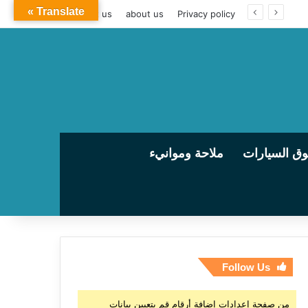
Translate »
contact us
about us
Privacy policy
ق السيارات
ملاحة وموانيء
Follow Us
من صفحة إعدادات إضافة أرقام قم بتعيين بيانات