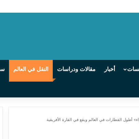
ي) من سوهاج إلى القاهرة
يسات
أخبار
مقالات ودراسات
النقل في العالم
سو