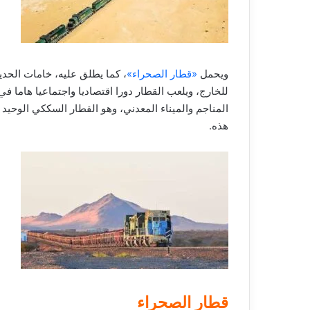
ويحمل
«قطار الصحراء»
، كما يطلق عليه، خامات الحديد
للخارج، ويلعب القطار دورا اقتصاديا واجتماعيا هاما ف
المناجم والميناء المعدني، وهو القطار السككي الوحيد ف
هذه.
قطار الصحراء