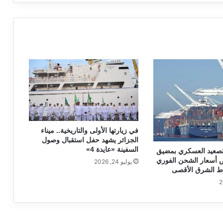
في زيارتها الأولى والتاريخية.. ميناء
الجزائر يشهد حفل استقبال وصول
السفينة «عايدة 4»
لتصعيد العسكري بمضيق
ض أسعار الشحن الفوري
يوليو 24, 2026