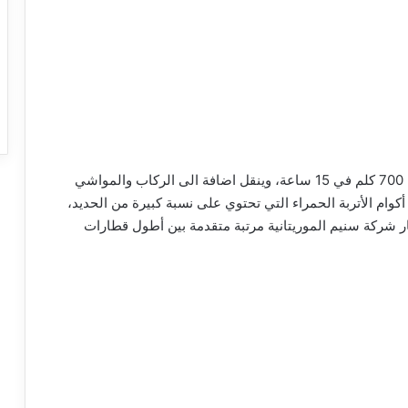
ويعتبر القطار الأبطأ والأثقل في العالم، إذ يقطع مسافة 700 كلم في 15 ساعة، وينقل اضافة الى الركاب والمواشي
 حيث تحمل كل عربة حوالي 80 طنا من أكوام الأتربة الحمراء التي تحتوي على نسبة كبيرة من الحديد،
من 32 ألف طن، ويحتل قطار شركة سنيم الموريتانية مرتبة متقدمة بين أطول قطارات