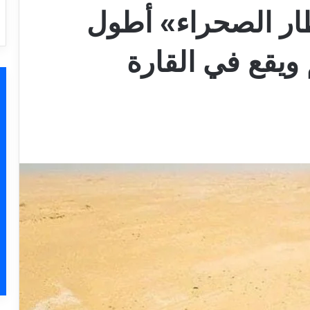
. «قطار الصحراء» أطول
ويقع في القارة