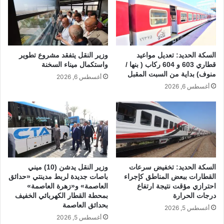
p
o
k
السكة الحديد: تعديل مواعيد
وزير النقل يتفقد مشروع تطوير
قطاري 603 و 604 ركاب ( بنها /
واستكمال ميناء السخنة
منوف) بداية من السبت المقبل
أغسطس 6, 2026
أغسطس 6, 2026
السكة الحديد: تخفيض سرعات
وزير النقل يدشن (10) ميني
القطارات ببعض المناطق كإجراء
باصات جديدة لربط مدينتي «حدائق
احترازي مؤقت نتيجة ارتفاع
العاصمة» و«زهرة العاصمة»
درجات الحرارة
بمحطة القطار الكهربائي الخفيف
بحدائق العاصمة
أغسطس 5, 2026
أغسطس 5, 2026