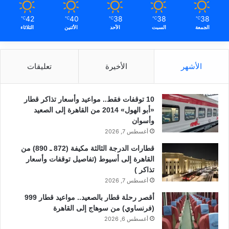
42
40
38
38
38
℃
℃
℃
℃
℃
الجمعة
السبت
الأحد
الأثنين
الثلاثاء
الأشهر
الأخيرة
تعليقات
10 توقفات فقط.. مواعيد وأسعار تذاكر قطار
«أبو الهول» 2014 من القاهرة إلى الصعيد
وأسوان
أغسطس 7, 2026
قطارات الدرجة الثالثة مكيفة (872 ـ 890) من
القاهرة إلى أسيوط (تفاصيل توقفات وأسعار
تذاكر )
أغسطس 7, 2026
أقصر رحلة قطار بالصعيد.. مواعيد قطار 999
(فرنساوي) من سوهاج إلى القاهرة
أغسطس 6, 2026