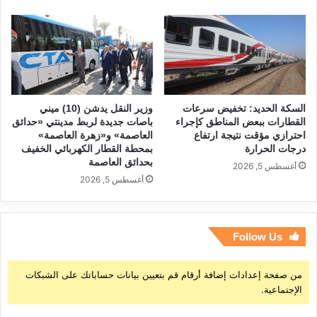
السكة الحديد: تخفيض سرعات
وزير النقل يدشن (10) ميني
القطارات ببعض المناطق كإجراء
باصات جديدة لربط مدينتي «حدائق
احترازي مؤقت نتيجة ارتفاع
العاصمة» و«زهرة العاصمة»
درجات الحرارة
بمحطة القطار الكهربائي الخفيف
بحدائق العاصمة
أغسطس 5, 2026
أغسطس 5, 2026
Follow Us
من صفحة إعدادات إضافة أرقام قم بتعيين بيانات حساباتك على الشبكات
الإجتماعية.