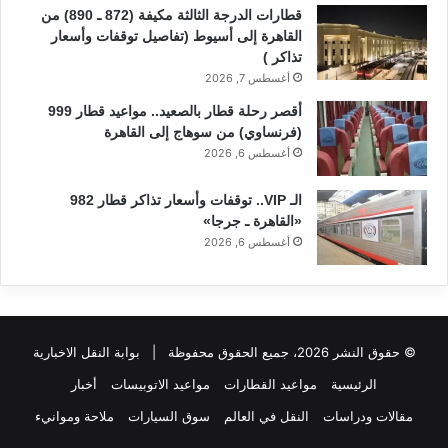
قطارات الدرجة الثالثة مكيفة (872 ـ 890) من
القاهرة إلى أسيوط (تفاصيل توقفات وأسعار
تذاكر )
أغسطس 7, 2026
أقصر رحلة قطار بالصعيد.. مواعيد قطار 999
(فرنساوي) من سوهاج إلى القاهرة
أغسطس 6, 2026
الـ VIP.. توقفات وأسعار تذاكر قطار 982
«القاهرة ـ جرجا»
أغسطس 6, 2026
© حقوق النشر 2026، جميع الحقوق محفوظة |
بوابة النقل الاخبارية
الرئيسية
مواعيد القطارات
مواعيد الاتوبيسات
أخبار
مقالات ودراسات
النقل في العالم
سوق السيارات
ملاحة وموانيء