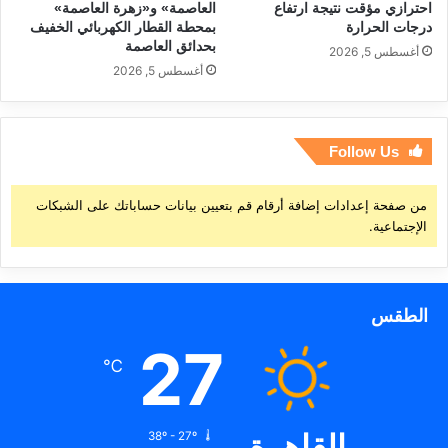
احترازي مؤقت نتيجة ارتفاع
العاصمة» و«زهرة العاصمة»
درجات الحرارة
بمحطة القطار الكهربائي الخفيف
بحدائق العاصمة
أغسطس 5, 2026
أغسطس 5, 2026
Follow Us
من صفحة إعدادات إضافة أرقام قم بتعيين بيانات حساباتك على الشبكات
الإجتماعية.
الطقس
27
℃
القاهرة
38º - 27º