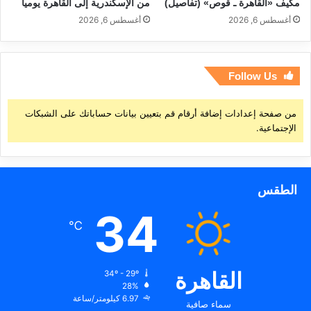
مكيف «القاهرة ـ قوص» (تفاصيل)
من الإسكندرية إلى القاهرة يومياً
أغسطس 6, 2026
أغسطس 6, 2026
Follow Us
من صفحة إعدادات إضافة أرقام قم بتعيين بيانات حساباتك على الشبكات
الإجتماعية.
الطقس
34
℃
القاهرة
34º - 29º
28%
6.97 كيلومتر/ساعة
سماء صافية