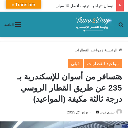
Translate »
نيسان تتراجع.. ترتيب أفضل 10 سيارات مبيعًا في مصر خلال شهر يوليو الماضي
بحث عن
القائمة
الرئيسية
/
مواعيد القطارات
مواعيد القطارات
قبلي
هتسافر من أسوان للإسكندرية بـ
235 عن طريق القطار الروسي
درجة ثالثة مكيفة (المواعيد)
نسيم فريد
أ
يوليو 21, 2025
ر
س