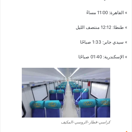
» القاهرة: 11:00 مساءً
» طنطا: 12:12 منتصف الليل
» سيدي جابر: 1:33 صباحًا
» الإسكندرية: 01:40 صباحًا
كراسي-قطار-الروسي-المكيف