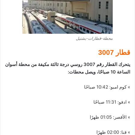
محطة-قطارات-بشتيل
قطار 3007
يتحرك القطار رقم 3007 روسي درجة ثالثة مكيفة من محطة أسوان
الساعة 10 صباحًا، ويصل محطات:
» كوم امبو: 10:42 صباحًا
» ادفو: 11:31 صباحًا
» الأقصر: 01:05 ظهرًا
» قنا: 02:00 ظهرًا