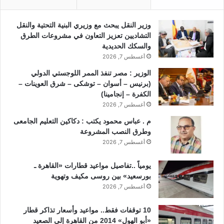
وزير النقل يبحث مع وزيري البنية التحتية والنقل
التشاديين تعزيز التعاون في مشروعات الطرق
والسكك الحديدية
أغسطس 7, 2026
الوزير : مصر تنفذ الممر اللوجستي الدولي
(برنيس – أسوان – توشكى – شرق العوينات –
الكفرة – إنجامينا)
أغسطس 7, 2026
م . عباس محمود يكتب : دكاكين التعليم الجامعى
وطرق النصب المشروعة
أغسطس 7, 2026
يومياً ..تفاصيل مواعيد قطارات «القاهرة ـ
بورسعيد» بين روسى مكيف وتهوية
أغسطس 7, 2026
10 توقفات فقط.. مواعيد وأسعار تذاكر قطار
«أبو الهول» 2014 من القاهرة إلى الصعيد