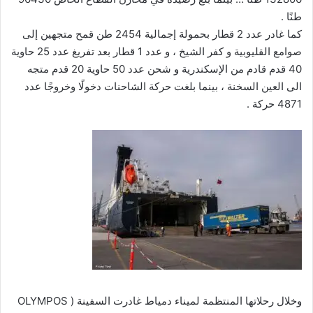
طنًا .
كما غادر عدد 2 قطار بحمولة إجمالية 2454 طن قمح متجهين إلى
صوامع القليوبية و كفر الشيخ ، و عدد 1 قطار بعد تفريغ عدد 25 حاوية
40 قدم قادم من الإسكندرية و شحن عدد 50 حاوية 20 قدم متجه
الى العين السخنة ، بينما بلغت حركة الشاحنات دخولًا وخروجًا عدد
4871 حركة .
وخلال رحلاتها المنتظمة لميناء دمياط غادرت السفينة ( OLYMPOS