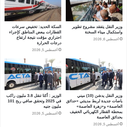
وزير النقل يتفقد مشروع تطوير
السكة الحديد: تخفيض سرعات
واستكمال ميناء السخنة
القطارات ببعض المناطق كإجراء
احترازي مؤقت نتيجة ارتفاع
أغسطس 6, 2026
درجات الحرارة
أغسطس 5, 2026
وزير النقل يدشن (10) ميني
الوزير : أكتا تنقل 3.8 مليون راكب
باصات جديدة لربط مدينتي «حدائق
في 2025 وتحقق صافي ربح 101
العاصمة» و«زهرة العاصمة»
مليون جنيه
بمحطة القطار الكهربائي الخفيف
أغسطس 5, 2026
بحدائق العاصمة
أغسطس 5, 2026