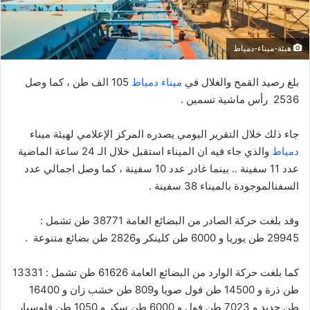
إ
ل
ك
هيئة-ميناء-دمياط
ت
ر
بلغ
رصيد
القمح
والغلال
في
ميناء
دمياط
105
الف
طن
،
كما
وصل
و
2536
رأس
ماشية
تسمين
.
ن
ي
جاء
ذلك
خلال
التقرير
اليومي
يصدره
المركز
الإعلامي
لهيئة
ميناء
ا
دمياط
والذي
جاء
فيه
ان
الميناء
استقبل
خلال
الـ
24
ساعة
الماضية
عدد
11
سفينة
..
بينما
غادر
عدد
10
سفينة
،
كما
وصل
اجمالي
عدد
السفن
الموجودة
بالميناء
38
سفينة
.
وقد
بلغت
حركة
الصادر
من
البضائع
العامة
38771
طن
تشمل
:
29945
طن
يوريا
و
6000
طن
كلينكر
و
2826
طن
بضائع
متنوعة
.
كما
بلغت
حركة
الوارد
من
البضائع
العامة
61626
طن
تشمل
:
13331
طن
ذرة
و
14500
طن
فول
صويا
و
809
طن
خشب
زان
و
16400
طن
حديد
و
7023
طن
فول
و
6000
طن
سكر
و
1050
طن
فلوسبار