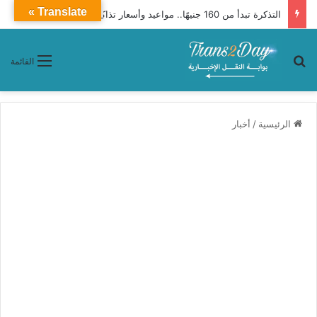
Translate »
التذكرة تبدأ من 160 جنيهًا.. مواعيد وأسعار تذاكر 6 أتوبيسات «جو باص» من الإسكندرية إلى الساحل الشمالي
بحث عن
القائمة
الرئيسية
/
أخبار