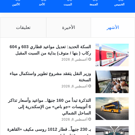
الخميس
الجمعة
السبت
الأحد
الأثنين
الأشهر
الأخيرة
تعليقات
السكة الحديد: تعديل مواعيد قطاري 603 و 604
ركاب ( بنها / منوف) بداية من السبت المقبل
أغسطس 6, 2026
وزير النقل يتفقد مشروع تطوير واستكمال ميناء
السخنة
أغسطس 6, 2026
التذكرة تبدأ من 160 جنيهًا.. مواعيد وأسعار تذاكر
6 أتوبيسات «جو باص» من الإسكندرية إلى
الساحل الشمالي
أغسطس 6, 2026
بـ 230 جنيهاً.. قطار 1012 روسى مكيف «القاهرة