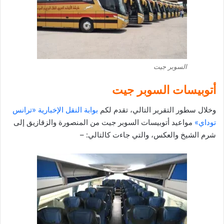
السوبر جيت
أتوبيسات السوبر جيت
وخلال سطور التقرير التالي، تقدم لكم
بوابة النقل الإخبارية «ترانس
توداي»
مواعيد أتوبيسات السوبر جيت من المنصورة والزقازيق إلى
شرم الشيخ والعكس، والتي جاءت كالتالي: –