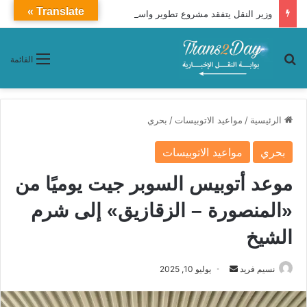
Translate »
وزير النقل يتفقد مشروع تطوير واستكمال ميناء السخنة
بحث عن
القائمة
الرئيسية
/
مواعيد الاتوبيسات
/
بحري
بحري
مواعيد الاتوبيسات
موعد أتوبيس السوبر جيت يوميًا من
«المنصورة – الزقازيق» إلى شرم
الشيخ
نسيم فريد
أ
يوليو 10, 2025
ر
س