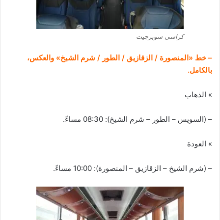
كراسى سوبرجيت
– خط «المنصورة / الزقازيق / الطور / شرم الشيخ» والعكس،
بالكامل.
» الذهاب
– (السويس – الطور – شرم الشيخ): 08:30 مساءً.
» العودة
– (شرم الشيخ – الزقازيق – المنصورة): 10:00 مساءً.