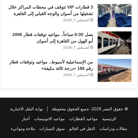
3 قطارات VIP تتوقف في محطات المراكز خلال
تشغيلها من أسوان والوجه القبلي إلى القاهرة
أغسطس 7, 2026
يصل 6:00 صباحاً.. مواعيد توقفات قطار 2006
أبو الهول من القاهرة إلى أسوان
أغسطس 7, 2026
من الإسماعيلية لأسيوط.. مواعيد وتوقفات قطار
رقم 186 «درجة ثالثة مكيفة»
أغسطس 7, 2026
© حقوق النشر 2026، جميع الحقوق محفوظة |
بوابة النقل الاخبارية
الرئيسية
مواعيد القطارات
مواعيد الاتوبيسات
أخبار
مقالات ودراسات
النقل في العالم
سوق السيارات
ملاحة وموانيء