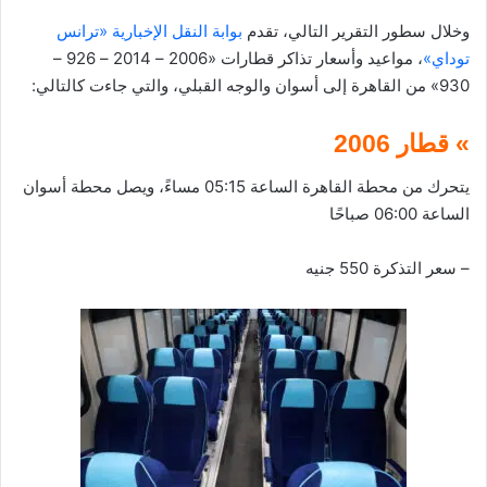
وخلال سطور التقرير التالي، تقدم
بوابة النقل الإخبارية «ترانس
توداي»
، مواعيد وأسعار تذاكر قطارات «2006 – 2014 – 926 –
930» من القاهرة إلى أسوان والوجه القبلي، والتي جاءت كالتالي:
» قطار 2006
يتحرك من محطة القاهرة الساعة 05:15 مساءً، ويصل محطة أسوان
الساعة 06:00 صباحًا
– سعر التذكرة 550 جنيه