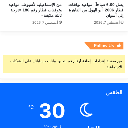
يصل 6:00 صباحاً.. مواعيد توقفات
من الإسماعيلية لأسيوط.. مواعيد
قطار 2006 أبو الهول من القاهرة
وتوقفات قطار رقم 186 «درجة
إلى أسوان
ثالثة مكيفة»
أغسطس 7, 2026
أغسطس 7, 2026
Follow Us
من صفحة إعدادات إضافة أرقام قم بتعيين بيانات حساباتك على الشبكات
الإجتماعية.
الطقس
30
℃
30º - 29º