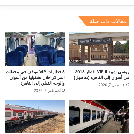
n
m
s
p
o
p
o
مقالات ذات صلة
k
روسى شبية الـVIP..قطار 2013
3 قطارات VIP تتوقف في محطات
من أسوان إلى القاهرة (تفاصيل)
المراكز خلال تشغيلها من أسوان
والوجه القبلي إلى القاهرة
أغسطس 7, 2026
أغسطس 7, 2026