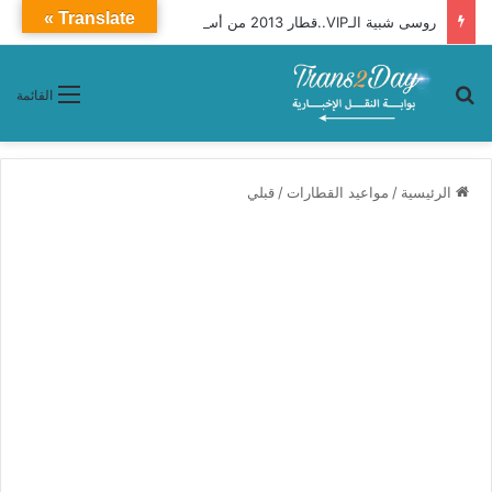
Translate »
روسى شبية الـVIP..قطار 2013 من أسوان إلى القاهرة (تفاصيل)
بحث عن
القائمة
الرئيسية
/
مواعيد القطارات
/
قبلي