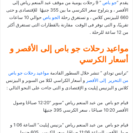
يقدم “
جو باص
” 9 رحلات يومية من موقف عبد المنعم رياض إلى
الأقصر ، و يتراوح سعر الكرسي ما بين 355 جنيهًا للإقتصادى و حتى
660 للبيزنس كلاس ، و تستغرق رحلة
الجو باص
حوالي 10 ساعات
تقريبًا، و التى توفر فى الوقت مقارنة بالقطارات التى تستغرق أكثر
من 12 ساعة للرحلة .
مواعيد رحلات جو باص إلى الأقصر و
أسعار الكرسي
“ترانس توداي ” تنشر خلال السطور القادمة
مواعيد رحلات جو باص
من التحرير إلى الأقصر
و أسعار الكراسي لكلا من السوبر و البيزنس
كلاس و البزنيس إيليت و الإقتصادى و التى جاءت على النحو التالي :
قيام جو باص من عبد المنعم رياض “سوبر “12:20 صباحًا وصول
الأقصر 10:20 صباحًا ، سعر الكرسي 395 جنيهًا
قيام جو باص من عبد المنعم رياض “بزنيس إيليت” الساعة 1:06 و
صول الأقصر الساعة 11:06 صباحًا، سعر الكرسي 605 جنيها.