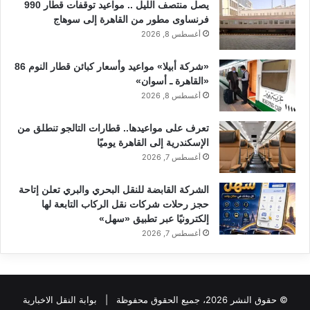
يصل منتصف الليل .. مواعيد توقفات قطار 990
فرنساوى مطور من القاهرة إلى سوهاج
أغسطس 8, 2026
«شركة أبيلا» مواعيد وأسعار كبائن قطار النوم 86
«القاهرة ـ أسوان»
أغسطس 8, 2026
تعرف على مواعيدها.. قطارات التالجو تنطلق من
الإسكندرية إلى القاهرة يوميًا
أغسطس 7, 2026
الشركة القابضة للنقل البحري والبري تعلن إتاحة
حجز رحلات شركات نقل الركاب التابعة لها
إلكترونيًا عبر تطبيق «سهل»
أغسطس 7, 2026
© حقوق النشر 2026، جميع الحقوق محفوظة |
بوابة النقل الاخبارية