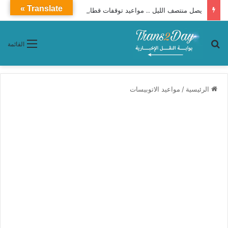
Translate »
يصل منتصف الليل .. مواعيد توقفات قطار 990 فرنساوى مطور من القاهرة إلى سوهاج
بحث عن
القائمة
الرئيسية
/
مواعيد الاتوبيسات